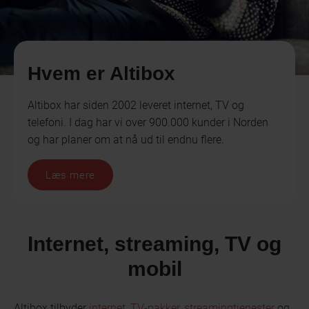
Hvem er Altibox
Altibox har siden 2002 leveret internet, TV og
telefoni. I dag har vi over 900.000 kunder i Norden
og har planer om at nå ud til endnu flere.
Læs mere
Internet, streaming, TV og
mobil
Altibox tilbyder
internet
,
TV-pakker
,
streamingtjenester
og