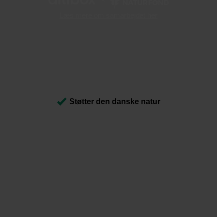
Læs mere om samarbejdet her
Wifi router