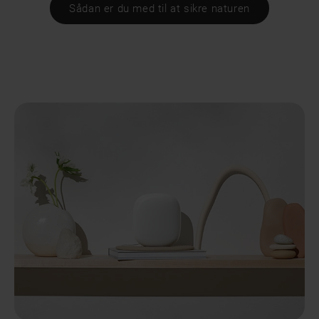
Sådan er du med til at sikre naturen