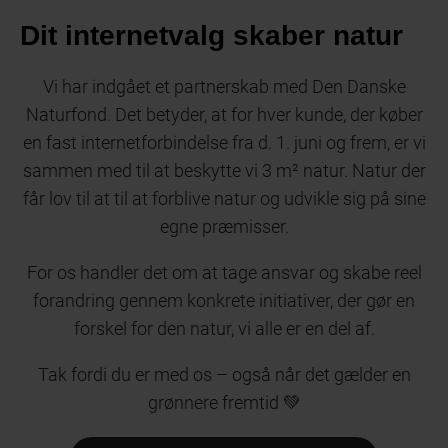
Dit internetvalg skaber natur
Vi har indgået et partnerskab med Den Danske
Naturfond. Det betyder, at for hver kunde, der køber
en fast internetforbindelse fra d. 1. juni og frem, er vi
sammen med til at beskytte vi 3 m² natur. Natur der
får lov til at til at forblive natur og udvikle sig på sine
egne præmisser.
For os handler det om at tage ansvar og skabe reel
forandring gennem konkrete initiativer, der gør en
forskel for den natur, vi alle er en del af.
Tak fordi du er med os – også når det gælder en
grønnere fremtid 💚