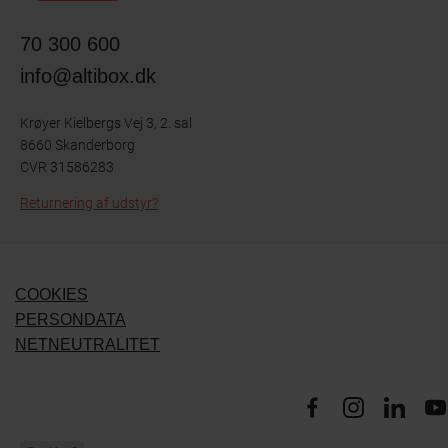
70 300 600
info@altibox.dk
Krøyer Kielbergs Vej 3, 2. sal
8660 Skanderborg
CVR 31586283
Returnering af udstyr?
COOKIES
PERSONDATA
NETNEUTRALITET