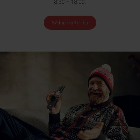
8.30 – 18.00.
Sådan skifter du