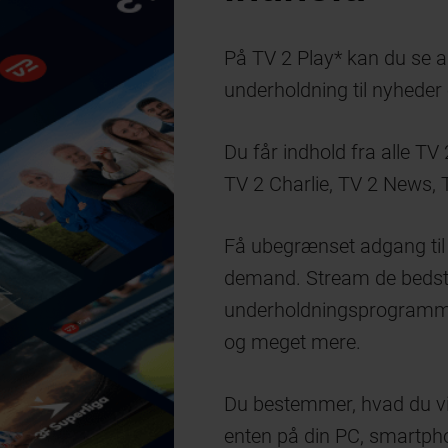
På TV 2 Play* kan du se al
underholdning til nyheder 
Du får indhold fra alle TV 
TV 2 Charlie, TV 2 News, 
Få ubegrænset adgang til
demand. Stream de bedste
underholdningsprogrammer
og meget mere.
Du bestemmer, hvad du vil
enten på din PC, smartphon