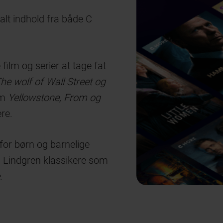
alt indhold fra både C
film og serier at tage fat
The wolf of Wall Street og
om
Yellowstone, From og
re.
for børn og barnelige
d Lindgren klassikere som
.