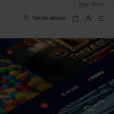
Privat
Erhverv
Tjek din adresse