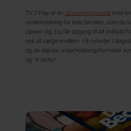
TV 2 Play er en
streamingtjeneste
med en
underholdning for hele familien, som du k
passer dig. Du får adgang til alt indhold fr
nok at vælge imellem. Få nyheder i døgndr
og de største underholdningsformater so
og ’
X-factor
’.