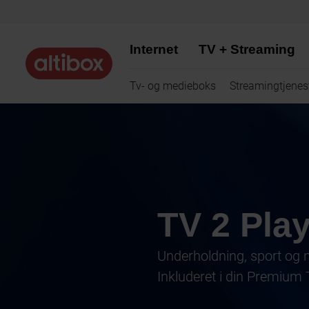
Internet
TV + Streaming
Tv- og medieboks
Streamingtjenes
TV 2 Pla
Underholdning, sport og 
Inkluderet i din Premium