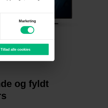
Marketing
Tillad alle cookies
e og fyldt
rs