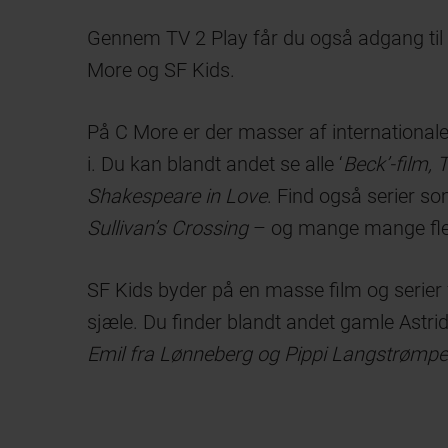
Gennem TV 2 Play får du også adgang til 
More og SF Kids.
På C More er der masser af internationale 
i. Du kan blandt andet se alle ‘
Beck’-film, 
Shakespeare in Love
. Find også serier s
Sullivan’s Crossing
– og mange mange fle
SF Kids byder på en masse film og serier 
sjæle. Du finder blandt andet gamle Astri
Emil fra Lønneberg og Pippi Langstrømpe