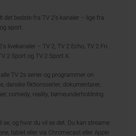
t det bedste fra TV 2’s kanaler – lige fra
og sport.
2’s livekanaler – TV 2, TV 2 Echo, TV 2 Fri.
TV 2 Sport og TV 2 Sport X.
 alle TV 2s serier og programmer on
, danske fiktionsserier, dokumentarer,
, comedy, reality, børneunderholdning
 se, og hvor du vil se det. Du kan streame
e, tablet eller via Chromecast eller Apple