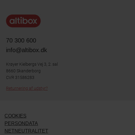
70 300 600
info@altibox.dk
Krøyer Kielbergs Vej 3, 2. sal
8660 Skanderborg
CVR 31586283
Returnering af udstyr?
COOKIES
PERSONDATA
NETNEUTRALITET