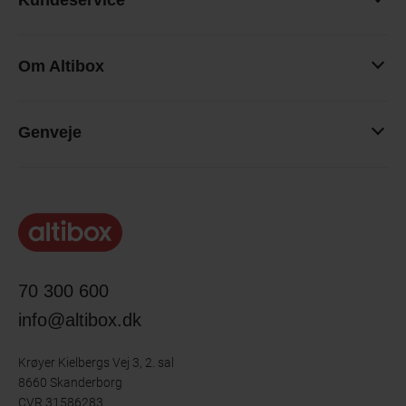
Kundeservice
Om Altibox
Genveje
70 300 600
info@altibox.dk
Krøyer Kielbergs Vej 3, 2. sal
8660 Skanderborg
CVR 31586283