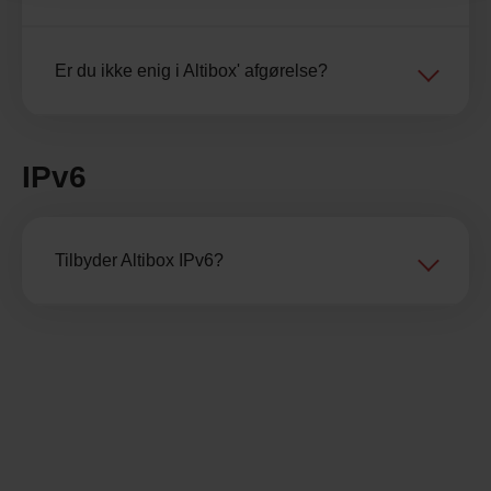
Er du ikke enig i Altibox' afgørelse?
IPv6
Tilbyder Altibox IPv6?