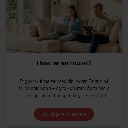
Hvad er en router?
Et godt wifi starter med din router. Få styr på
teknologien bag – og få konkrete råd til bedre
dækning, højere hastighed og færre udfald.
Bliv klogere på routere