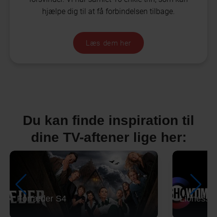
hjælpe dig til at få forbindelsen tilbage.
Læs dem her
Du kan finde inspiration til
dine TV-aftener lige her:
Forræder S4
Lioness 