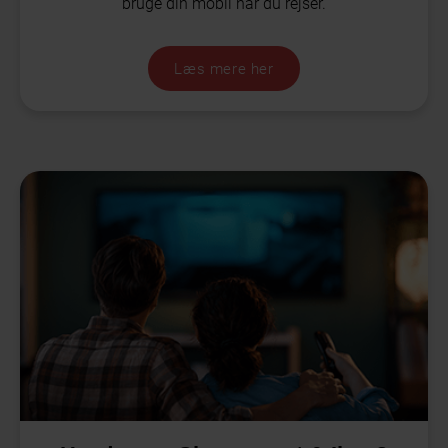
bruge din mobil når du rejser.
Læs mere her