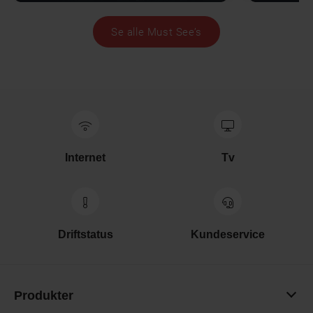
Se alle Must See’s
Internet
Tv
Driftstatus
Kundeservice
Produkter