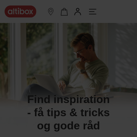
Find inspiration
- få tips & tricks
og gode råd