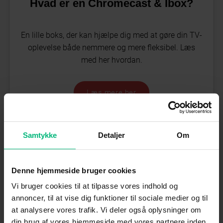
Hvad er en Chromecast & Ibox?
En lille boks, der kan hjælpe dig med at gøre din TV-
oplevelse både nemmere og mere fleksibel. Læs
med her hvordan.
Læs mere her
Samtykke
Detaljer
Om
Denne hjemmeside bruger cookies
Vi bruger cookies til at tilpasse vores indhold og
annoncer, til at vise dig funktioner til sociale medier og til
at analysere vores trafik. Vi deler også oplysninger om
din brug af vores hjemmeside med vores partnere inden