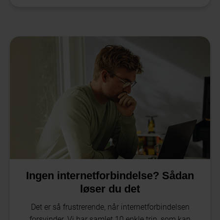
Ingen internetforbindelse? Sådan
løser du det
Det er så frustrerende, når internetforbindelsen
forsvinder. Vi har samlet 10 enkle trin, som kan