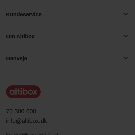
Kundeservice
Om Altibox
Genveje
70 300 600
info@altibox.dk