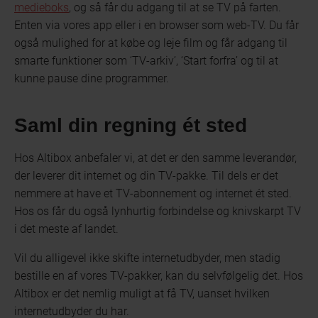
medieboks
, og så får du adgang til at se TV på farten.
Enten via vores app eller i en browser som web-TV. Du får
også mulighed for at købe og leje film og får adgang til
smarte funktioner som ‘TV-arkiv’, ‘Start forfra’ og til at
kunne pause dine programmer.
Saml din regning ét sted
Hos Altibox anbefaler vi, at det er den samme leverandør,
der leverer dit internet og din TV-pakke. Til dels er det
nemmere at have et TV-abonnement og internet ét sted.
Hos os får du også lynhurtig forbindelse og knivskarpt TV
i det meste af landet.
Vil du alligevel ikke skifte internetudbyder, men stadig
bestille en af vores TV-pakker, kan du selvfølgelig det. Hos
Altibox er det nemlig muligt at få TV, uanset hvilken
internetudbyder du har.