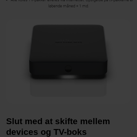
løbende måned + 1 md.
Slut med at skifte mellem
devices og TV-boks