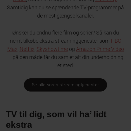
Samtidig kan du se spændende TV-programmer på
de mest gængse kanaler.
Ønsker du endnu flere film og serier? Så kan du
nemt tilkøbe ekstra streamingtjenester som
HBO
Max
,
Netflix
,
Skyshowtime
og
Amazon Prime Video
– på den måde får du samlet alt din underholdning
ét sted.
Se alle vores streamingtjenester
TV til dig, som vil ha’ lidt
ekstra