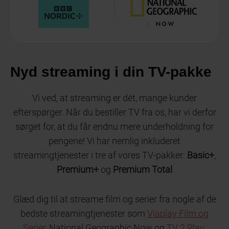
Nyd streaming i din TV-pakke
Vi ved, at streaming er dét, mange kunder
efterspørger. Når du bestiller TV fra os, har vi derfor
sørget for, at du får endnu mere underholdning for
pengene! Vi har nemlig inkluderet
streamingtjenester i tre af vores TV-pakker:
Basic+
,
Premium+
og
Premium Total
Glæd dig til at streame film og serier fra nogle af de
bedste streamingtjenester som
Viaplay Film og
Serier
, National Geographic Now og
TV 2 Play
.