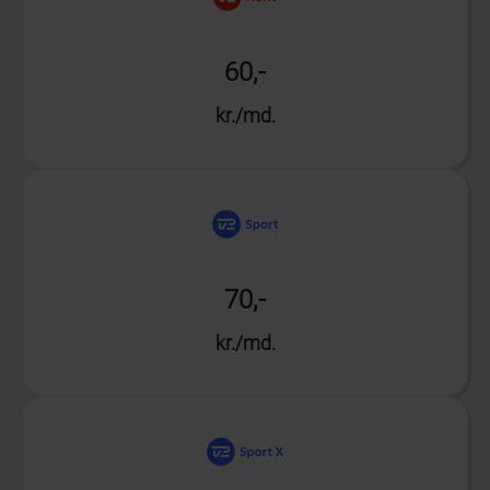
60,-
kr./md.
Info
70,-
kr./md.
Info