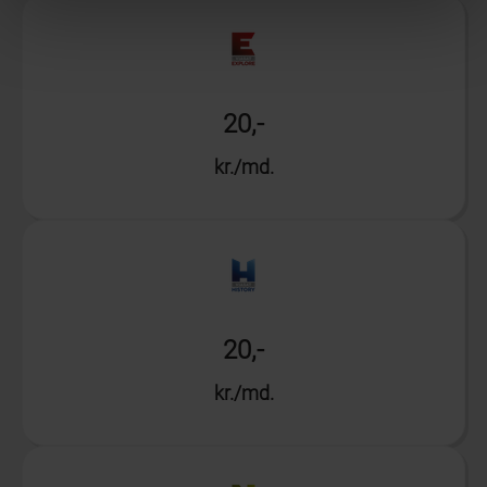
20,-
kr./md.
Info
20,-
kr./md.
Info