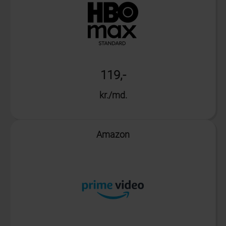
119,-
kr./md.
Info
Amazon