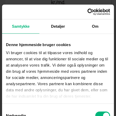
kr./md.
Info
Samtykke
Detaljer
Om
Denne hjemmeside bruger cookies
39,-
Vi bruger cookies til at tilpasse vores indhold og
kr./md.
annoncer, til at vise dig funktioner til sociale medier og til
at analysere vores trafik. Vi deler også oplysninger om
Info
din brug af vores hjemmeside med vores partnere inden
for sociale medier, annonceringspartnere og
analysepartnere. Vores partnere kan kombinere disse
data med andre oplysninger, du har givet dem, eller som
de har indsamlet fra din brug af deres tjenester.
29,-
kr./md.
Samtykkevalg
Nødvendig