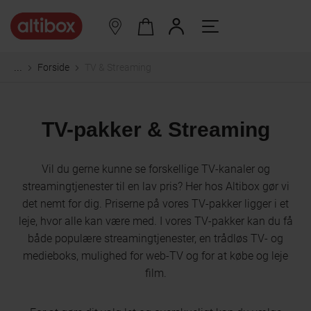
Forside
TV & Streaming
...
TV-pakker & Streaming
Vil du gerne kunne se forskellige TV-kanaler og
streamingtjenester til en lav pris? Her hos Altibox gør vi
det nemt for dig. Priserne på vores TV-pakker ligger i et
leje, hvor alle kan være med. I vores TV-pakker kan du få
både populære streamingtjenester, en trådløs TV- og
medieboks, mulighed for web-TV og for at købe og leje
film.