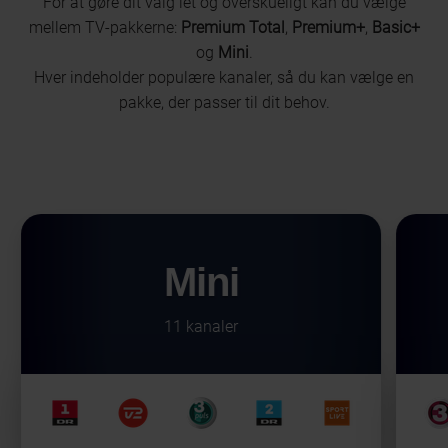
For at gøre dit valg let og overskueligt kan du vælge
mellem TV-pakkerne:
Premium Total
,
Premium+
,
Basic+
og
Mini
.
Hver indeholder populære kanaler, så du kan vælge en
pakke, der passer til dit behov.
Mini
11 kanaler