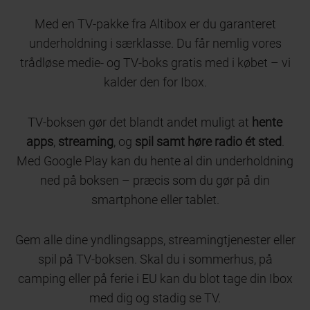
Med en TV-pakke fra Altibox er du garanteret
underholdning i særklasse. Du får nemlig vores
trådløse medie- og TV-boks gratis med i købet – vi
kalder den for Ibox.
TV-boksen gør det blandt andet muligt at
hente
apps
,
streaming
, og
spil samt høre radio ét sted
.
Med Google Play kan du hente al din underholdning
ned på boksen – præcis som du gør på din
smartphone eller tablet.
Gem alle dine yndlingsapps, streamingtjenester eller
spil på TV-boksen. Skal du i sommerhus, på
camping eller på ferie i EU kan du blot tage din Ibox
med dig og stadig se TV.