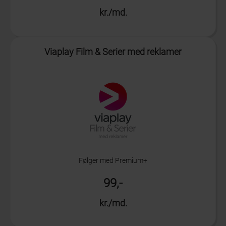
kr./md.
Info
Viaplay Film & Serier med reklamer
Følger med Premium+
99,-
kr./md.