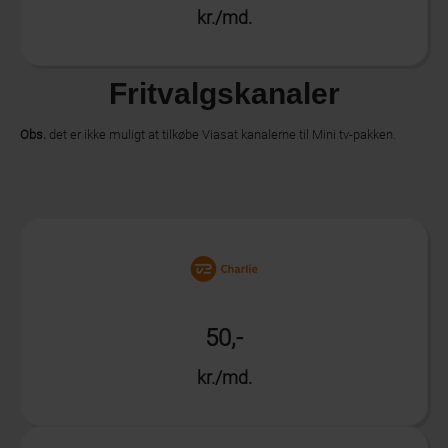
kr./md.
Fritvalgskanaler
Obs.
det er ikke muligt at tilkøbe Viasat kanalerne til Mini tv-pakken.
Info
50,-
kr./md.
Info