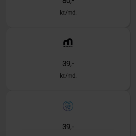
80,-
kr./md.
Info
39,-
kr./md.
Info
39,-