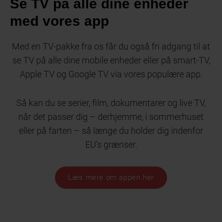
Se TV på alle dine enheder
med vores app
Med en TV-pakke fra os får du også fri adgang til at
se TV på alle dine mobile enheder eller på smart-TV,
Apple TV og Google TV via vores populære app.
Så kan du se serier, film, dokumentarer og live TV,
når det passer dig – derhjemme, i sommerhuset
eller på farten – så længe du holder dig indenfor
EU’s grænser.
Læs mere om appen her