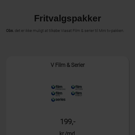
Fritvalgspakker
Obs.
det er ikke muligt at tilkøbe Viasat Film & serier til Mini tv-pakken.
Info
V Film & Serier
199,-
kr./md.