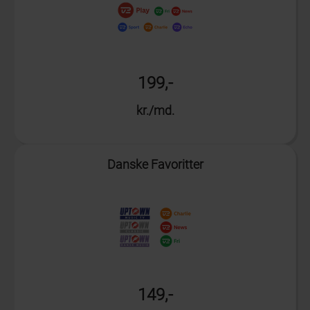
199,-
kr./md.
Info
Danske Favoritter
149,-