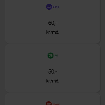
60,-
kr./md.
Info
50,-
kr./md.
Info