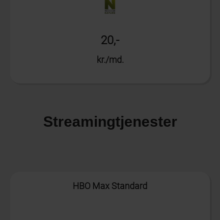
20,-
kr./md.
Streamingtjenester
Info
HBO Max Standard