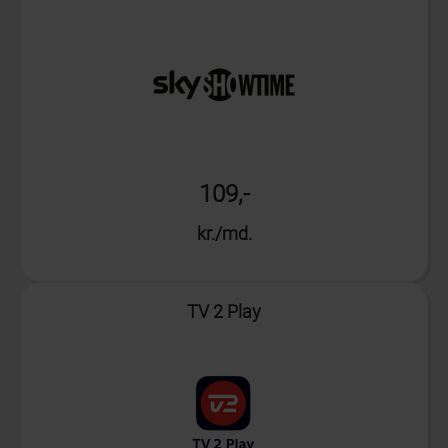
109,-
kr./md.
Info
TV 2 Play