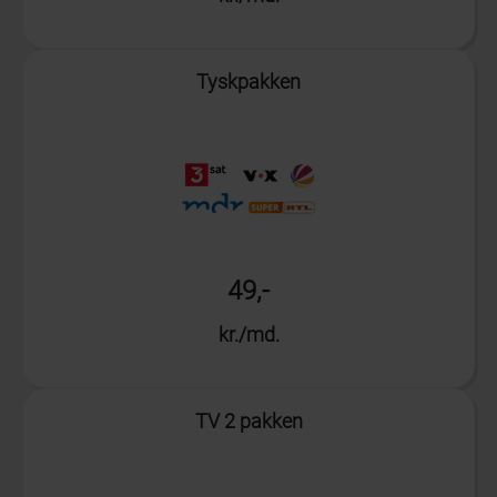
Info
Tyskpakken
49,-
kr./md.
Info
TV 2 pakken