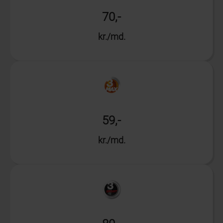
70,-
kr./md.
Info
59,-
kr./md.
Info