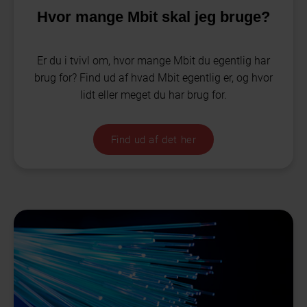
Hvor mange Mbit skal jeg bruge?
Er du i tvivl om, hvor mange Mbit du egentlig har
brug for? Find ud af hvad Mbit egentlig er, og hvor
lidt eller meget du har brug for.
Find ud af det her