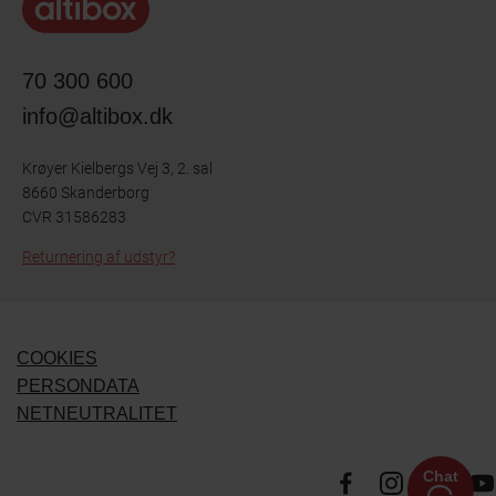
70 300 600
info@altibox.dk
Krøyer Kielbergs Vej 3, 2. sal
8660 Skanderborg
CVR 31586283
Returnering af udstyr?
COOKIES
PERSONDATA
NETNEUTRALITET
Chat