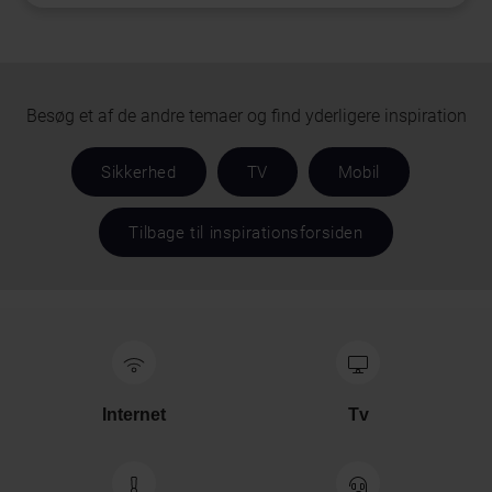
Besøg et af de andre temaer og find yderligere inspiration
Sikkerhed
TV
Mobil
Tilbage til inspirationsforsiden
Internet
Tv