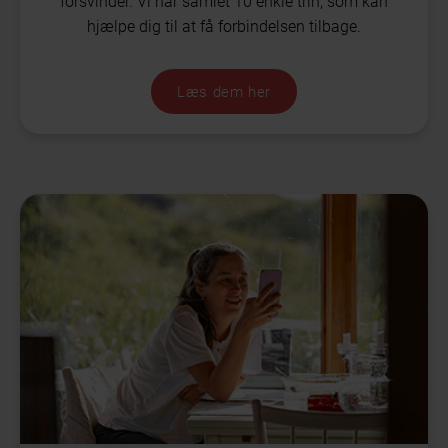
forsvinder. Vi har samlet 10 enkle trin, som kan
hjælpe dig til at få forbindelsen tilbage.
Læs dem her