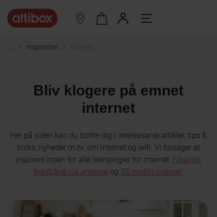
Inspiration
Internet
...
Bliv klogere på emnet
internet
Her på siden kan du boltre dig i interessante artikler, tips &
tricks, nyheder m.m. om internet og wifi. Vi forsøger at
inspirere inden for alle teknologier for internet:
Fibernet
,
bredbånd via antenne
og
5G mobilt internet
.