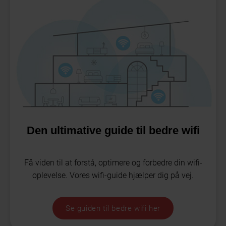
Den ultimative guide til bedre wifi
Få viden til at forstå, optimere og forbedre din wifi-
oplevelse. Vores wifi-guide hjælper dig på vej.
Se guiden til bedre wifi her