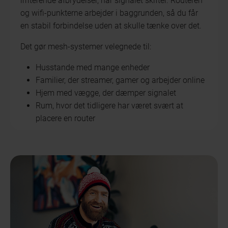
irriterende afbrydelser, når signalet skifter. Routeren
og wifi-punkterne arbejder i baggrunden, så du får
en stabil forbindelse uden at skulle tænke over det.
Det gør mesh-systemer velegnede til:
Husstande med mange enheder
Familier, der streamer, gamer og arbejder online
Hjem med vægge, der dæmper signalet
Rum, hvor det tidligere har været svært at
placere en router