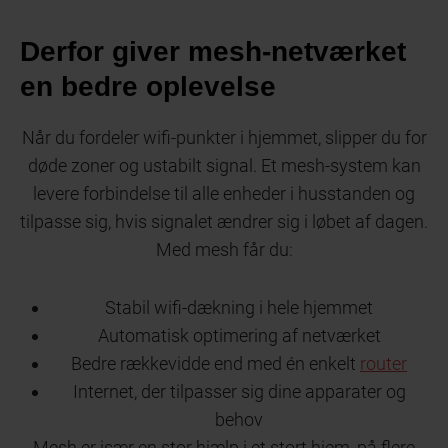
Derfor giver mesh-netværket
en bedre oplevelse
Når du fordeler wifi-punkter i hjemmet, slipper du for
døde zoner og ustabilt signal. Et mesh-system kan
levere forbindelse til alle enheder i husstanden og
tilpasse sig, hvis signalet ændrer sig i løbet af dagen.
Med mesh får du:
Stabil wifi-dækning i hele hjemmet
Automatisk optimering af netværket
Bedre rækkevidde end med én enkelt
router
Internet, der tilpasser sig dine apparater og
behov
Mesh er især en stor hjælp i et stort hjem, på flere