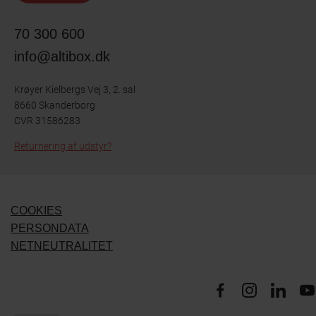
70 300 600
info@altibox.dk
Krøyer Kielbergs Vej 3, 2. sal
8660 Skanderborg
CVR 31586283
Returnering af udstyr?
COOKIES
PERSONDATA
NETNEUTRALITET