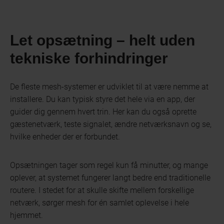
Let opsætning – helt uden
tekniske forhindringer
De fleste mesh-systemer er udviklet til at være nemme at
installere. Du kan typisk styre det hele via en app, der
guider dig gennem hvert trin. Her kan du også oprette
gæstenetværk, teste signalet, ændre netværksnavn og se,
hvilke enheder der er forbundet.
Opsætningen tager som regel kun få minutter, og mange
oplever, at systemet fungerer langt bedre end traditionelle
routere. I stedet for at skulle skifte mellem forskellige
netværk, sørger mesh for én samlet oplevelse i hele
hjemmet.