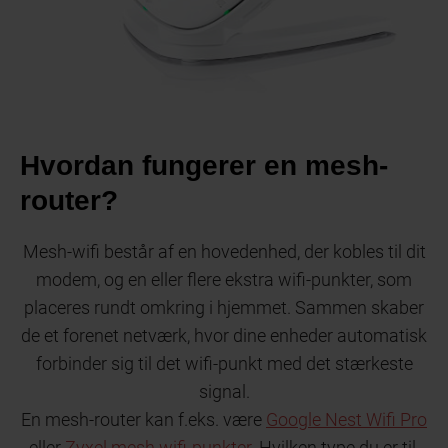
Hvordan fungerer en mesh-
router?
Mesh-wifi består af en hovedenhed, der kobles til dit
modem, og en eller flere ekstra wifi-punkter, som
placeres rundt omkring i hjemmet. Sammen skaber
de et forenet netværk, hvor dine enheder automatisk
forbinder sig til det wifi-punkt med det stærkeste
signal.
En mesh-router kan f.eks. være
Google Nest Wifi Pro
eller
Zyxel mesh wifi-punkter
. Hvilken type du er til,