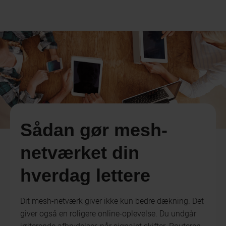
Sådan gør mesh-
netværket din
hverdag lettere
Dit mesh-netværk giver ikke kun bedre dækning. Det
giver også en roligere online-oplevelse. Du undgår