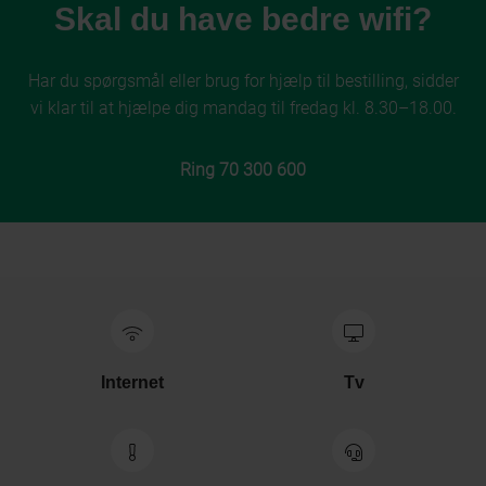
Skal du have bedre wifi?
Har du spørgsmål eller brug for hjælp til bestilling, sidder
vi klar til at hjælpe dig mandag til fredag kl. 8.30–18.00.
Ring 70 300 600
Internet
Tv