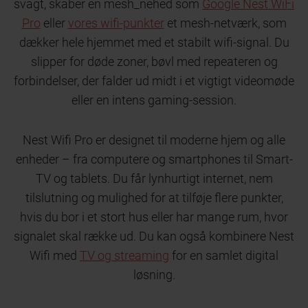
svagt, skaber en mesh_nehed som
Google Nest WiFi
Pro
eller
vores wifi-punkter
et mesh-netværk, som
dækker hele hjemmet med et stabilt wifi-signal. Du
slipper for døde zoner, bøvl med repeateren og
forbindelser, der falder ud midt i et vigtigt videomøde
eller en intens gaming-session.
Nest Wifi Pro er designet til moderne hjem og alle
enheder – fra computere og smartphones til Smart-
TV og tablets. Du får lynhurtigt internet, nem
tilslutning og mulighed for at tilføje flere punkter,
hvis du bor i et stort hus eller har mange rum, hvor
signalet skal række ud. Du kan også kombinere Nest
Wifi med
TV og streaming
for en samlet digital
løsning.