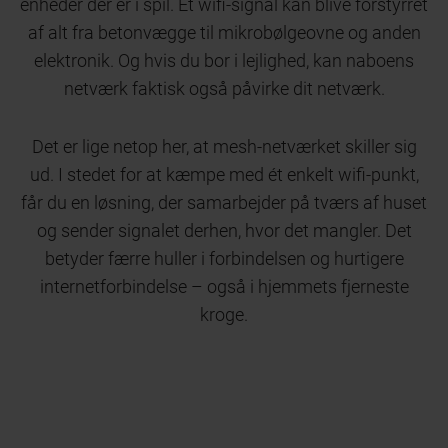
enheder der er i spil. Et wifi-signal kan blive forstyrret
af alt fra betonvægge til mikrobølgeovne og anden
elektronik. Og hvis du bor i lejlighed, kan naboens
netværk faktisk også påvirke dit netværk.
Det er lige netop her, at mesh-netværket skiller sig
ud. I stedet for at kæmpe med ét enkelt wifi-punkt,
får du en løsning, der samarbejder på tværs af huset
og sender signalet derhen, hvor det mangler. Det
betyder færre huller i forbindelsen og hurtigere
internetforbindelse – også i hjemmets fjerneste
kroge.