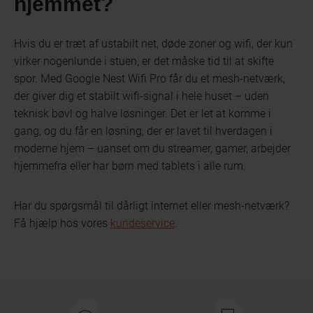
hjemmet?
Hvis du er træt af ustabilt net, døde zoner og wifi, der kun
virker nogenlunde i stuen, er det måske tid til at skifte
spor. Med Google Nest Wifi Pro får du et mesh-netværk,
der giver dig et stabilt wifi-signal i hele huset – uden
teknisk bøvl og halve løsninger. Det er let at komme i
gang, og du får en løsning, der er lavet til hverdagen i
moderne hjem – uanset om du streamer, gamer, arbejder
hjemmefra eller har børn med tablets i alle rum.
Har du spørgsmål til dårligt internet eller mesh-netværk?
Få hjælp hos vores
kundeservice
.