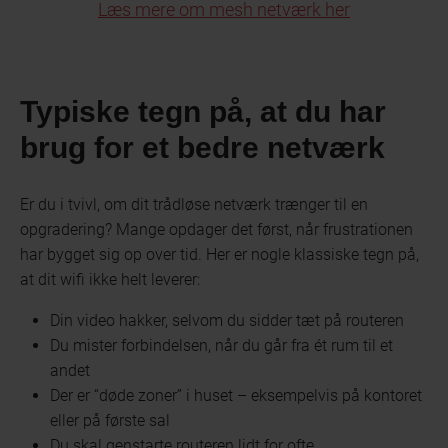
Læs mere om mesh netværk her
Typiske tegn på, at du har
brug for et bedre netværk
Er du i tvivl, om dit trådløse netværk trænger til en
opgradering? Mange opdager det først, når frustrationen
har bygget sig op over tid. Her er nogle klassiske tegn på,
at dit wifi ikke helt leverer:
Din video hakker, selvom du sidder tæt på routeren
Du mister forbindelsen, når du går fra ét rum til et
andet
Der er “døde zoner” i huset – eksempelvis på kontoret
eller på første sal
Du skal genstarte routeren lidt for ofte