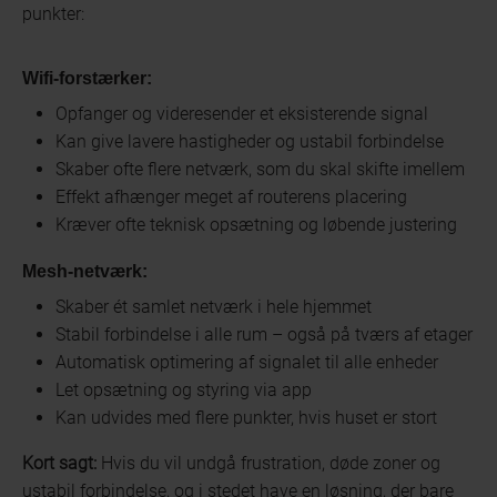
punkter:
Wifi-forstærker
:
Opfanger og videresender et eksisterende signal
Kan give lavere hastigheder og ustabil forbindelse
Skaber ofte flere netværk, som du skal skifte imellem
Effekt afhænger meget af routerens placering
Kræver ofte teknisk opsætning og løbende justering
Mesh-netværk
:
Skaber ét samlet netværk i hele hjemmet
Stabil forbindelse i alle rum – også på tværs af etager
Automatisk optimering af signalet til alle enheder
Let opsætning og styring via app
Kan udvides med flere punkter, hvis huset er stort
Kort sagt:
Hvis du vil undgå frustration, døde zoner og
ustabil forbindelse, og i stedet have en løsning, der bare