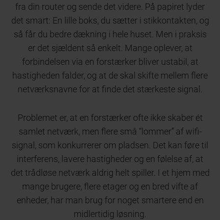
fra din router og sende det videre. På papiret lyder
det smart: En lille boks, du sætter i stikkontakten, og
så får du bedre dækning i hele huset. Men i praksis
er det sjældent så enkelt. Mange oplever, at
forbindelsen via en forstærker bliver ustabil, at
hastigheden falder, og at de skal skifte mellem flere
netværksnavne for at finde det stærkeste signal.
Problemet er, at en forstærker ofte ikke skaber ét
samlet netværk, men flere små “lommer” af wifi-
signal, som konkurrerer om pladsen. Det kan føre til
interferens, lavere hastigheder og en følelse af, at
det trådløse netværk aldrig helt spiller. I et hjem med
mange brugere, flere etager og en bred vifte af
enheder, har man brug for noget smartere end en
midlertidig løsning.