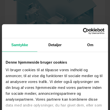
Samtykke
Detaljer
Om
Denne hjemmeside bruger cookies
Vi bruger cookies til at tilpasse vores indhold og
annoncer, til at vise dig funktioner til sociale medier og til
at analysere vores trafik. Vi deler også oplysninger om
din brug af vores hjemmeside med vores partnere inden
Hvad er et mesh-netværk – og
for sociale medier, annonceringspartnere og
hvorfor er det smartere end
analysepartnere. Vores partnere kan kombinere disse
data med andre oplysninger, du har givet dem, eller som
wifi-forstærkere?