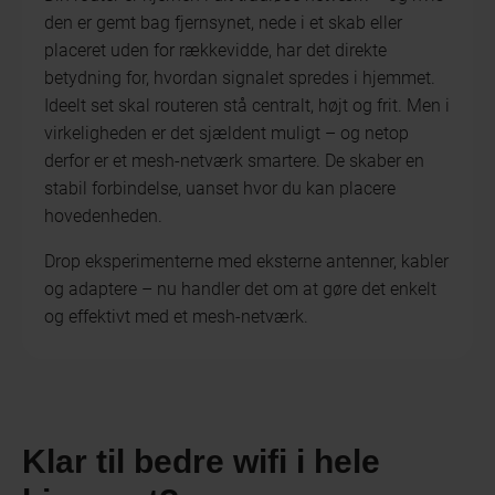
den er gemt bag fjernsynet, nede i et skab eller
placeret uden for rækkevidde, har det direkte
betydning for, hvordan signalet spredes i hjemmet.
Ideelt set skal routeren stå centralt, højt og frit. Men i
virkeligheden er det sjældent muligt – og netop
derfor er et mesh-netværk smartere. De skaber en
stabil forbindelse, uanset hvor du kan placere
hovedenheden.
Drop eksperimenterne med eksterne antenner, kabler
og adaptere – nu handler det om at gøre det enkelt
og effektivt med et mesh-netværk.
Klar til bedre wifi i hele