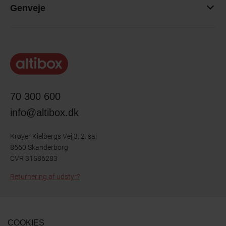
Genveje
70 300 600
info@altibox.dk
Krøyer Kielbergs Vej 3, 2. sal
8660 Skanderborg
CVR 31586283
Returnering af udstyr?
COOKIES