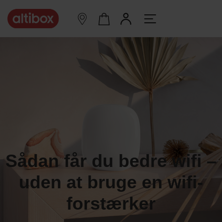
Sådan får du bedre wifi –
uden at bruge en wifi-
forstærker