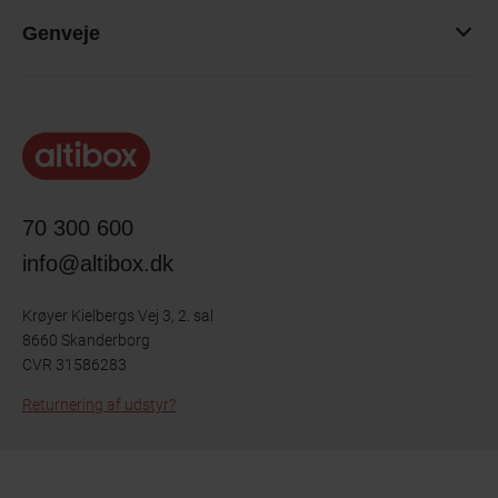
Genveje
70 300 600
info@altibox.dk
Krøyer Kielbergs Vej 3, 2. sal
8660 Skanderborg
CVR 31586283
Returnering af udstyr?