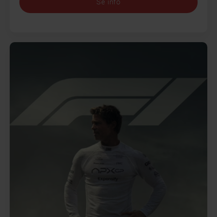
Se info