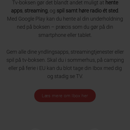
Tv-boksen gør det blandt andet muligt at
hente
apps
,
streaming
, og
spil samt høre radio ét sted
.
Med Google Play kan du hente al din underholdning
ned på boksen – præcis som du gør på din
smartphone eller tablet.
Gem alle dine yndlingsapps, streamingtjenester eller
spil på tv-boksen. Skal du i sommerhus, på camping
eller på ferie i EU kan du blot tage din Ibox med dig
og stadig se TV.
Læs mere om Ibox her