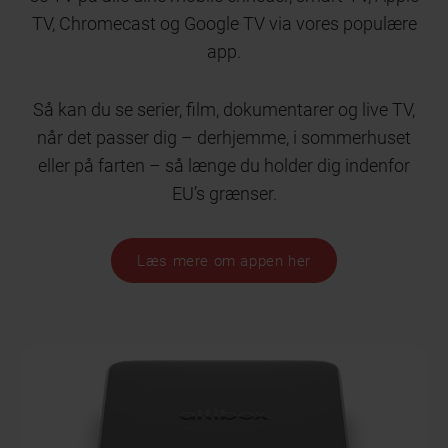
TV, Chromecast og Google TV via vores populære
app.
Så kan du se serier, film, dokumentarer og live TV,
når det passer dig – derhjemme, i sommerhuset
eller på farten – så længe du holder dig indenfor
EU’s grænser.
Læs mere om appen her