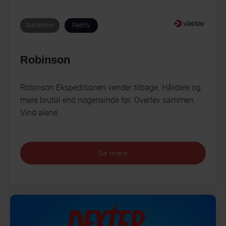
September
Reality
Robinson
Robinson Ekspeditionen vender tilbage. Hårdere og
mere brutal end nogensinde før. Overlev sammen.
Vind alene.
Se mere