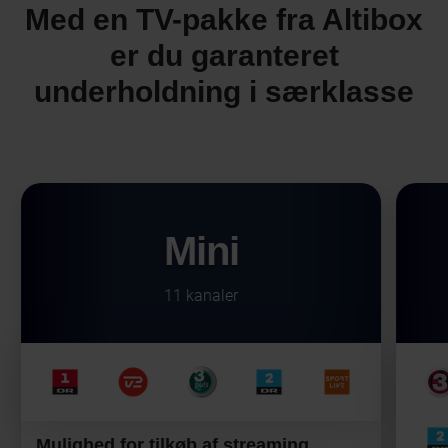
Med en TV-pakke fra Altibox
er du garanteret
underholdning i særklasse
Mini
11 kanaler
Mulighed for tilkøb af streaming