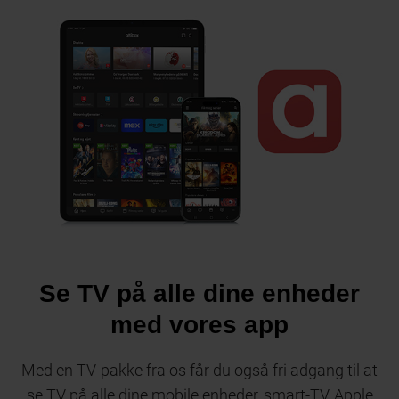
Se TV på alle dine enheder
med vores app
Med en TV-pakke fra os får du også fri adgang til at
se TV på alle dine mobile enheder, smart-TV, Apple