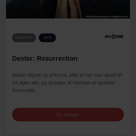
September
Serie
Dexter: Resurrection
Dexter vågner op af koma, efter at han blev skudt af
sin egen søn, og opdager, at Harrison er sporløst
forsvundet.
Se detaljer