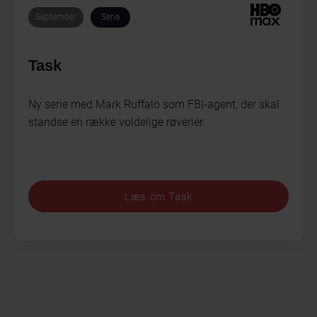
September
Serie
Task
Ny serie med Mark Ruffalo som FBI-agent, der skal
standse en række voldelige røverier.
Læs om Task