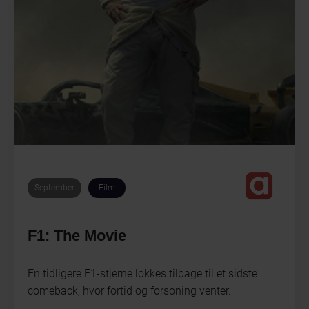
September
Film
F1: The Movie
En tidligere F1-stjerne lokkes tilbage til et sidste
comeback, hvor fortid og forsoning venter.