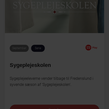
September
Serie
Sygeplejeskolen
Sygeplejeeleverne vender tilbage til Fredenslund i
syvende sæson af 'Sygeplejeskolen'.