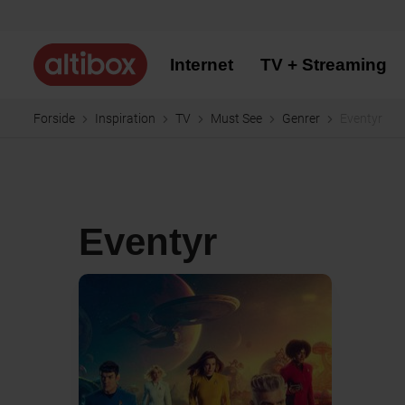
Internet
TV + Streaming
Forside
Inspiration
TV
Must See
Genrer
Eventyr
Eventyr