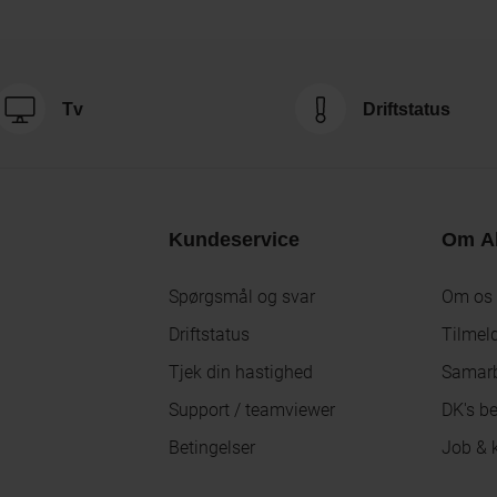
Tv
Driftstatus
Kundeservice
Om Al
Spørgsmål og svar
Om os
Driftstatus
Tilmel
Tjek din hastighed
Samarb
Support / teamviewer
DK's be
Betingelser
Job & k