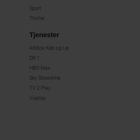
Sport
Thriller
Tjenester
Altibox Køb og Lej
DR 1
HBO Max
Sky Showtime
TV 2 Play
Viaplay