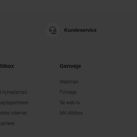
Kundeservice
tibox
Genveje
Webmail
d nyhedsmail
Filmleje
ejdspartnere
Se web-tv
dste internet
Mit Altibox
arriere