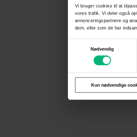
Vi bruger cookies til at tilpas
vores trafik. Vi deler også 
annonceringspartnere og anal
dem, eller som de har indsaml
Samtykkevalg
Nødvendig
Kun nødvendige cook