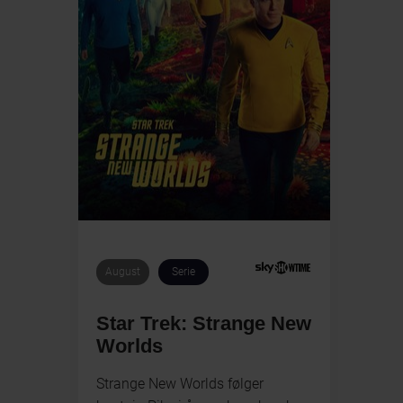
August
Serie
Star Trek: Strange New
Worlds
Strange New Worlds følger