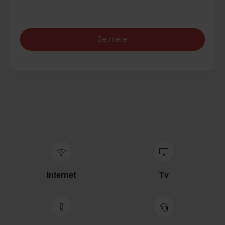
Se mere
Internet
Tv