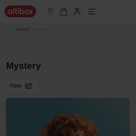
Genrer
Mystery
...
Mystery
Filtrer