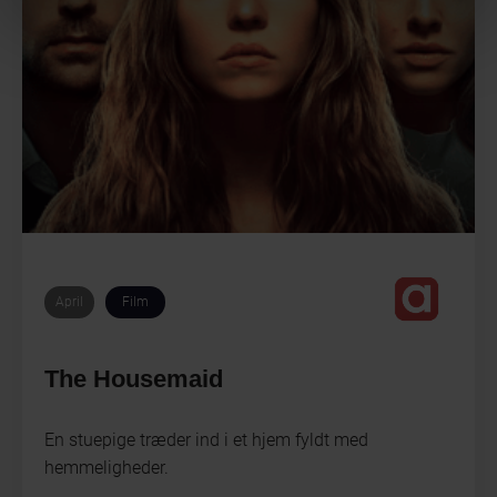
April
Film
The Housemaid
En stuepige træder ind i et hjem fyldt med
hemmeligheder.