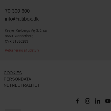
70 300 600
info@altibox.dk
Krøyer Kielbergs Vej 3, 2. sal
8660 Skanderborg
CVR 31586283
Returnering af udstyr?
COOKIES
PERSONDATA
NETNEUTRALITET