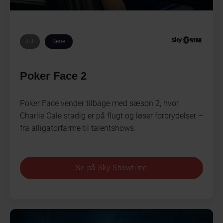
Juli
Serie
Poker Face 2
Poker Face vender tilbage med sæson 2, hvor
Charlie Cale stadig er på flugt og løser forbrydelser –
fra alligatorfarme til talentshows.
Se på Sky Showtime