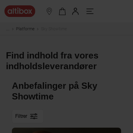
Platforme
Sky Showtime
...
Find indhold fra vores
indholdsleverandører
Anbefalinger på Sky
Showtime
Filtrer