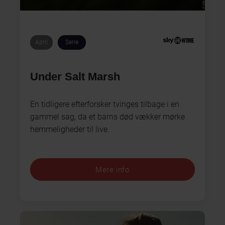
April
Serie
Under Salt Marsh
En tidligere efterforsker tvinges tilbage i en
gammel sag, da et barns død vækker mørke
hemmeligheder til live.
Mere info