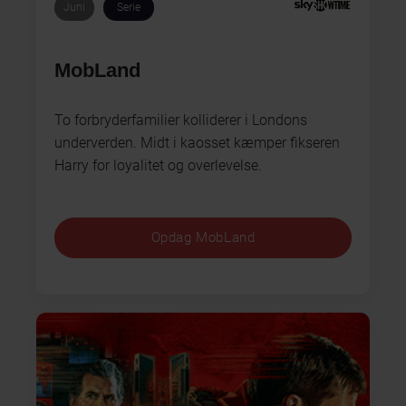
Juni
Serie
MobLand
To forbryderfamilier kolliderer i Londons
underverden. Midt i kaosset kæmper fikseren
Harry for loyalitet og overlevelse.
Opdag MobLand