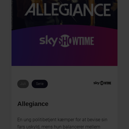
Juli
Serie
Allegiance
En ung politibetjent kæmper for at bevise sin
fars uskyld, mens hun balancerer mellem