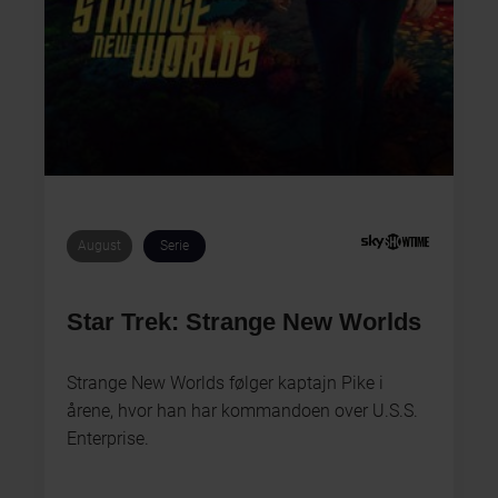
August
Serie
Star Trek: Strange New Worlds
Strange New Worlds følger kaptajn Pike i
årene, hvor han har kommandoen over U.S.S.
Enterprise.