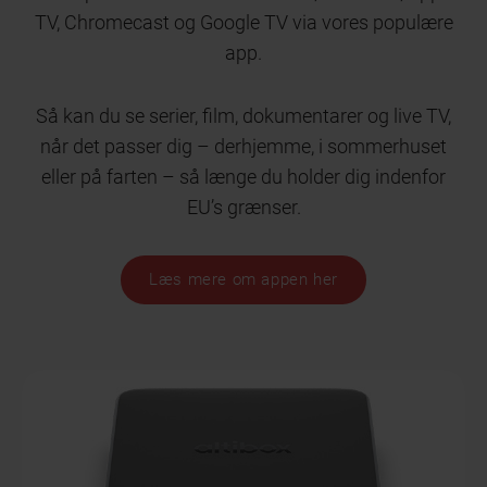
TV, Chromecast og Google TV via vores populære
app.
Så kan du se serier, film, dokumentarer og live TV,
når det passer dig – derhjemme, i sommerhuset
eller på farten – så længe du holder dig indenfor
EU’s grænser.
Læs mere om appen her