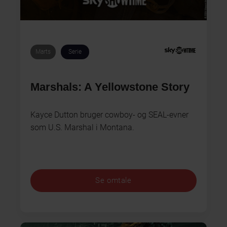
Marts
Serie
Marshals: A Yellowstone Story
Kayce Dutton bruger cowboy- og SEAL-evner
som U.S. Marshal i Montana.
Se omtale