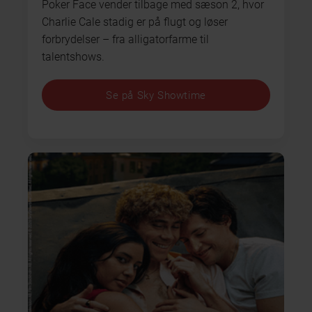
Poker Face vender tilbage med sæson 2, hvor
Charlie Cale stadig er på flugt og løser
forbrydelser – fra alligatorfarme til
talentshows.
Se på Sky Showtime