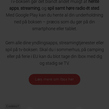
Tv-boksen gør det blandt andet muligt at
hente
apps
,
streaming
, og
spil samt høre radio ét sted
.
Med Google Play kan du hente al din underholdning
ned på boksen – præcis som du gør på din
smartphone eller tablet.
Gem alle dine yndlingsapps, streamingtjenester eller
spil på tv-boksen. Skal du i sommerhus, på camping
eller på ferie i EU kan du blot tage din Ibox med dig
og stadig se TV.
Læs mere om Ibox her
Cookies?