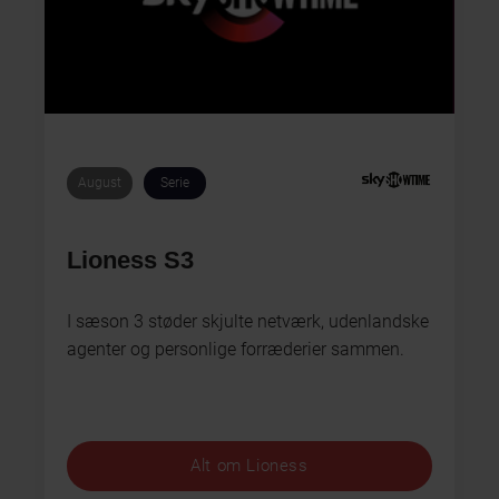
August
Serie
Lioness S3
I sæson 3 støder skjulte netværk, udenlandske
agenter og personlige forræderier sammen.
Alt om Lioness