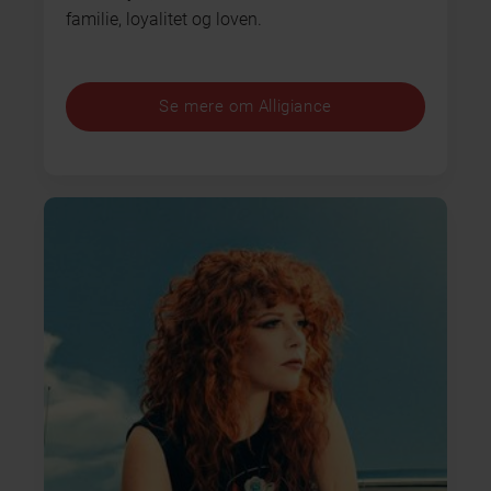
familie, loyalitet og loven.
Se mere om Alligiance