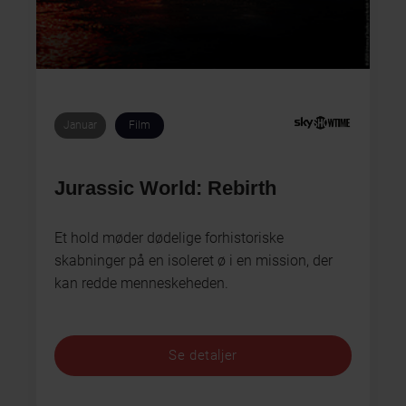
Januar
Film
Jurassic World: Rebirth
Et hold møder dødelige forhistoriske
skabninger på en isoleret ø i en mission, der
kan redde menneskeheden.
Se detaljer