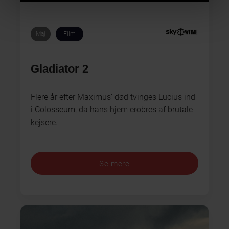
Maj
Film
Gladiator 2
Flere år efter Maximus’ død tvinges Lucius ind
i Colosseum, da hans hjem erobres af brutale
kejsere.
Se mere