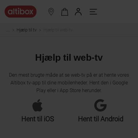
Hjælp til tv
Hjælp til web-tv
...
Hjælp til web-tv
Den mest brugte måde at se web-tv på er at hente vores
Altibox tv-app til dine mobilenheder. Hent den i Google
Play eller i App Store herunder.
Hent til iOS
Hent til Android