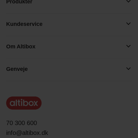
Produkter
Kundeservice
Om Altibox
Genveje
70 300 600
info@altibox.dk