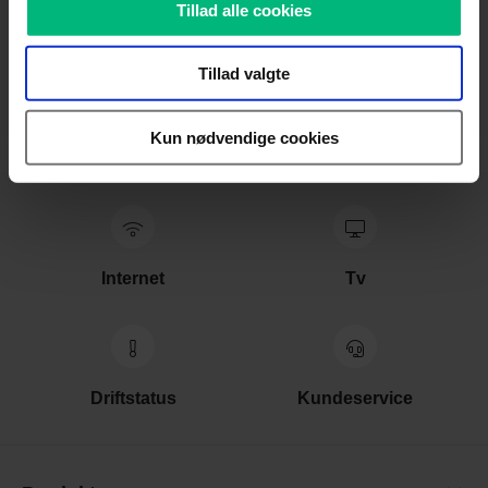
Tillad alle cookies
Tillad valgte
Kun nødvendige cookies
Internet
Tv
Driftstatus
Kundeservice