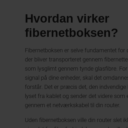
Hvordan virker
fibernetboksen?
Fibernetboksen er selve fundamentet for di
der bliver transporteret gennem fibernette
som lysglimt gennem tynde glasfibre. For
signal på dine enheder, skal det omdannes
forstår. Det er præcis det, den indvendige
lyset fra kablet og sender det videre som et
gennem et netværkskabel til din router.
Uden fibernetboksen ville din router slet