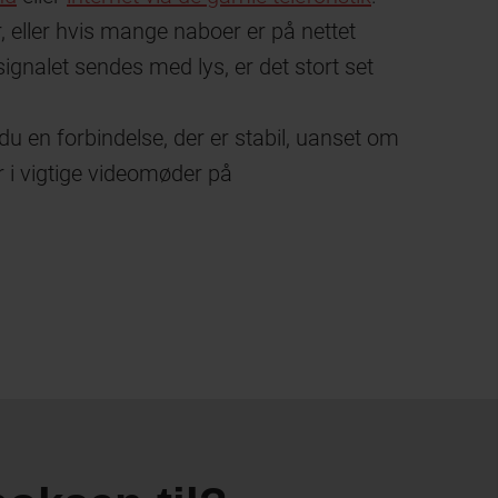
er, eller hvis mange naboer er på nettet
ignalet sendes med lys, er det stort set
 du en forbindelse, der er stabil, uanset om
r i vigtige videomøder på