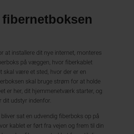
r fibernetboksen
at installere dit nye internet, monteres
berboks på væggen, hvor fiberkablet
t skal være et sted, hvor der er en
iberboksen skal bruge strøm for at holde
et er her, dit hjemmenetværk starter, og
dit udstyr indenfor.
 bliver sat en udvendig fiberboks op på
r kablet er ført fra vejen og frem til din