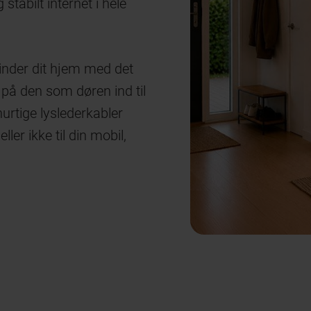
 stabilt internet i hele
binder dit hjem med det
på den som døren ind til
hurtige lyslederkabler
ler ikke til din mobil,