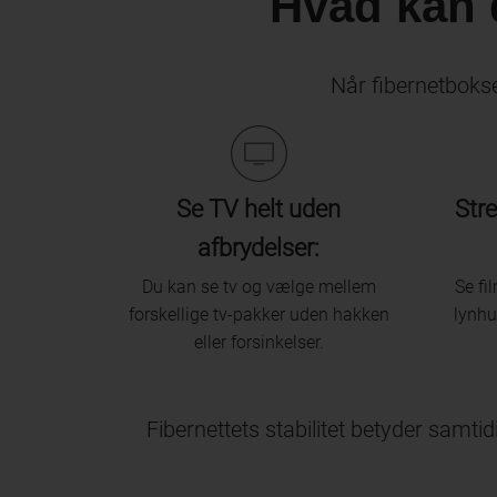
Hvad kan d
Når fibernetbokse
Se TV helt uden
Str
afbrydelser:
Du kan se tv og vælge mellem
Se fi
forskellige tv-pakker uden hakken
lynhu
eller forsinkelser.
Fibernettets stabilitet betyder samtid