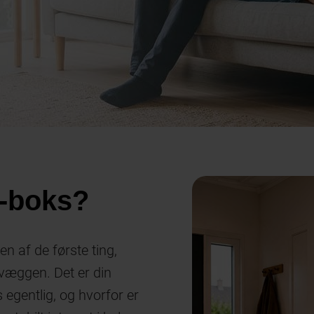
t-boks?
 en af de første ting,
 væggen. Det er din
 egentlig, og hvorfor er