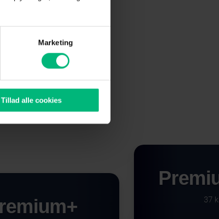
Marketing
 garanteret
sse
Tillad alle cookies
Premiu
37 k
remium+