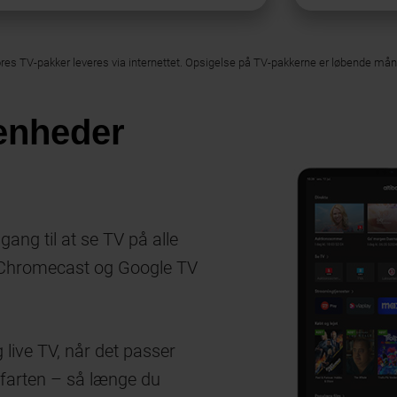
ores TV-pakker leveres via internettet. Opsigelse på TV-pakkerne er løbende må
 enheder
ang til at se TV på alle
, Chromecast og Google TV
 live TV, når det passer
 farten – så længe du