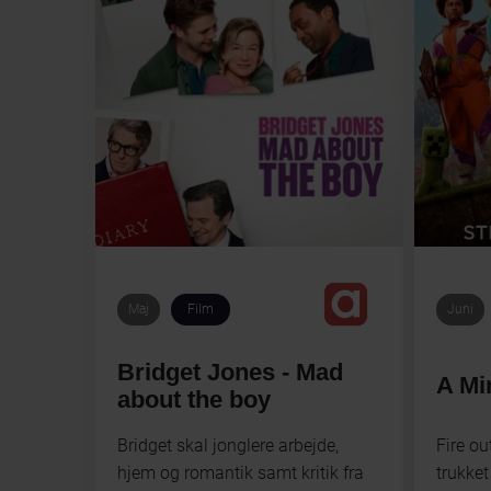
Maj
Film
Juni
Bridget Jones - Mad
A Mi
about the boy
Bridget skal jonglere arbejde,
Fire ou
hjem og romantik samt kritik fra
trukke