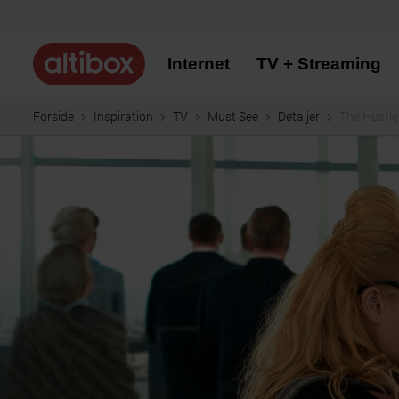
Internet
TV + Streaming
Forside
Inspiration
TV
Must See
Detaljer
The Hustle