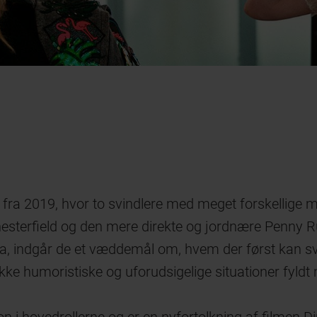
fra 2019, hvor to svindlere med meget forskellige 
esterfield og den mere direkte og jordnære Penny R
a, indgår de et væddemål om, hvem der først kan svi
ække humoristiske og uforudsigelige situationer fyldt