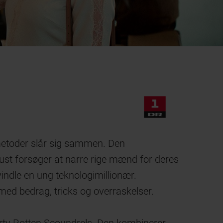
metoder slår sig sammen. Den
ust forsøger at narre rige mænd for deres
ndle en ung teknologimillionær.
 med bedrag, tricks og overraskelser.