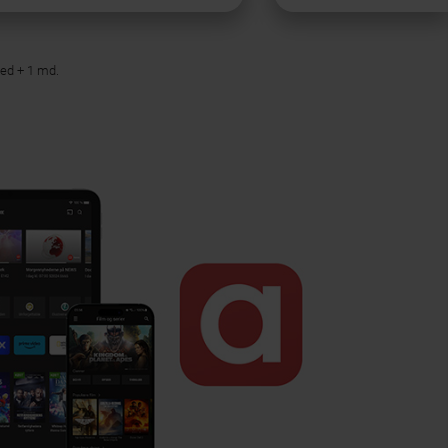
ned + 1 md.