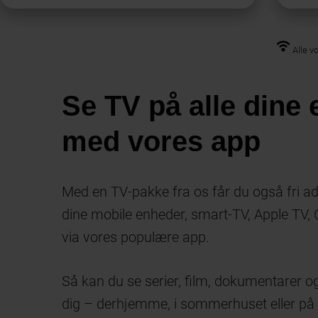
Alle v
Se TV på alle dine
med vores app
Med en TV-pakke fra os får du også fri adg
dine mobile enheder, smart-TV, Apple TV
via vores populære app.
Så kan du se serier, film, dokumentarer og
dig – derhjemme, i sommerhuset eller på