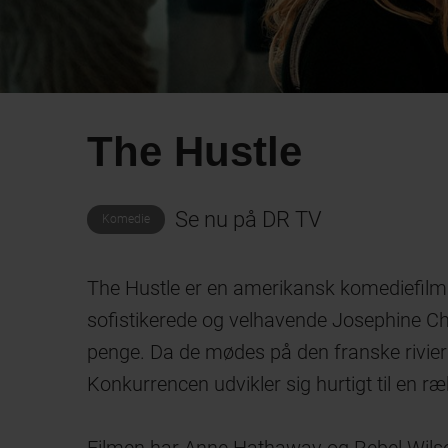
The Hustle
Se nu på DR TV
Komedie
The Hustle er en amerikansk komediefilm 
sofistikerede og velhavende Josephine Ch
penge. Da de mødes på den franske rivier
Konkurrencen udvikler sig hurtigt til en r