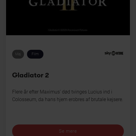
Maj
Film
Gladiator 2
Flere år efter Maximus’ død tvinges Lucius ind i
Colosseum, da hans hjem erobres af brutale kejsere.
Se mere