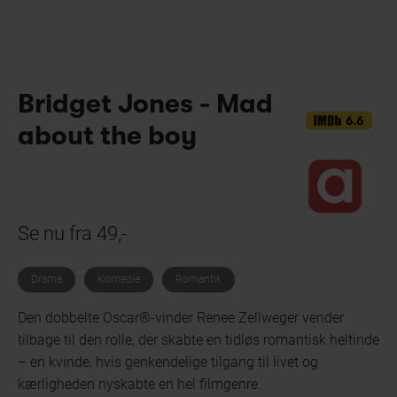
Bridget Jones - Mad
6.6
about the boy
Se nu fra 49,-
Drama
Komedie
Romantik
Den dobbelte Oscar®-vinder Renee Zellweger vender
tilbage til den rolle, der skabte en tidløs romantisk heltinde
– en kvinde, hvis genkendelige tilgang til livet og
kærligheden nyskabte en hel filmgenre.