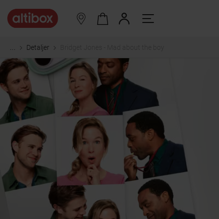
Detaljer
Bridget Jones - Mad about the boy
...