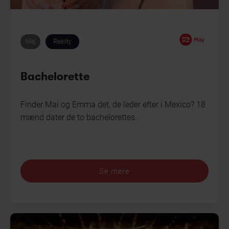
Maj
Reality
Bachelorette
Finder Mai og Emma det, de leder efter i Mexico? 18
mænd dater de to bachelorettes.
Se mere