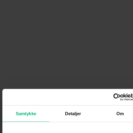
Samtykke
Detaljer
Om