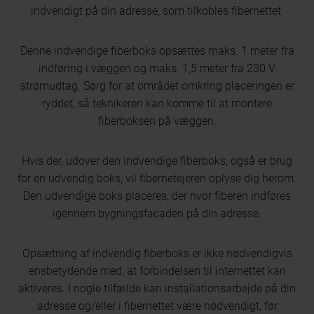
indvendigt på din adresse, som tilkobles fibernettet.
Denne indvendige fiberboks opsættes maks. 1 meter fra
indføring i væggen og maks. 1,5 meter fra 230 V
strømudtag. Sørg for at området omkring placeringen er
ryddet, så teknikeren kan komme til at montere
fiberboksen på væggen.
Hvis der, udover den indvendige fiberboks, også er brug
for en udvendig boks, vil fibernetejeren oplyse dig herom.
Den udvendige boks placeres, der hvor fiberen indføres
igennem bygningsfacaden på din adresse.
Opsætning af indvendig fiberboks er ikke nødvendigvis
ensbetydende med, at forbindelsen til internettet kan
aktiveres. I nogle tilfælde kan installationsarbejde på din
adresse og/eller i fibernettet være nødvendigt, før