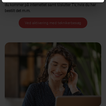
du kommer på internettet samt tilslutter TV, hvis du har
bestilt det m.m.
Ved aktivering med teknikerbesøg