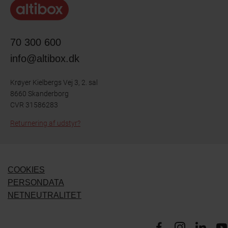
70 300 600
info@altibox.dk
Krøyer Kielbergs Vej 3, 2. sal
8660 Skanderborg
CVR 31586283
Returnering af udstyr?
COOKIES
PERSONDATA
NETNEUTRALITET