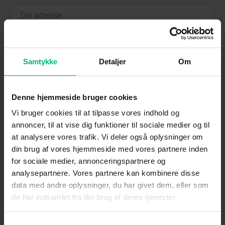
Email
*
Samtykke
Detaljer
Om
Mobilnummer
*
Denne hjemmeside bruger cookies
Vi bruger cookies til at tilpasse vores indhold og
annoncer, til at vise dig funktioner til sociale medier og til
at analysere vores trafik. Vi deler også oplysninger om
Kundenummer
*
din brug af vores hjemmeside med vores partnere inden
for sociale medier, annonceringspartnere og
analysepartnere. Vores partnere kan kombinere disse
data med andre oplysninger, du har givet dem, eller som
Eventuelle kommentarer til din opgradering
de har indsamlet fra din brug af deres tjenester.
Samtykkevalg