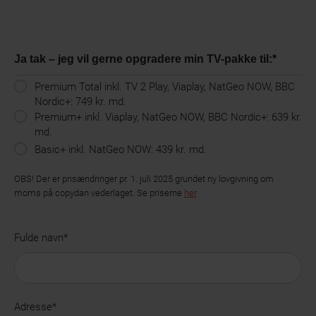
Ja tak – jeg vil gerne opgradere min TV-pakke til:
*
Premium Total inkl. TV 2 Play, Viaplay, NatGeo NOW, BBC
Nordic+: 749 kr. md.
Premium+ inkl. Viaplay, NatGeo NOW, BBC Nordic+: 639 kr.
md.
Basic+ inkl. NatGeo NOW: 439 kr. md.
OBS! Der er prisændringer pr. 1. juli 2025 grundet ny lovgivning om
moms på copydan vederlaget. Se priserne
her
Fulde navn
*
Adresse*