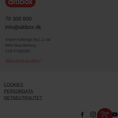
70 300 600
info@altibox.dk
Krøyer Kielbergs Vej 3, 2. sal
8660 Skanderborg
CVR 31586283
Returnering af udstyr?
COOKIES
PERSONDATA
NETNEUTRALITET
Chat