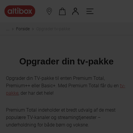
Forside
Opgrader tv-pakke
...
Opgrader din tv-pakke
Opgrader din TV-pakke til enten Premium Total,
Premium++ eller Basic+. Med Premium Total får du en
tv-
pakke
, der har det hele!
Premium Total indeholder et bredt udvalg af de mest
populære TV-kanaler og streamingtjenester –
underholdning for både børn og voksne.