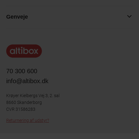
Genveje
70 300 600
info@altibox.dk
Krøyer Kielbergs Vej 3, 2. sal
8660 Skanderborg
CVR 31586283
Returnering af udstyr?