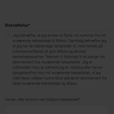
Bekræftelse
*
Jeg bekræfter, at jeg ønsker at flytte mit nummer fra mit
nuværende teleselskab til Altibox. Samtidig bekræfter jeg,
at jeg har de nødvendige rettigheder til, med henblik på
nummeroverførsel, at give Altibox og dennes
samarbejdspartner Telecom X fuldmagt til at opsige mit
abonnement hos nuværende teleselskab. Jeg er
indforstået med, at såfremt jeg er i binding eller har en
opsigelsesfrist hos mit nuværende teleselskab, vil jeg
indtil disse udløber kunne blive opkrævet abonnement fra
både nuværende teleselskab og Altibox
Kunde- eller kontonr ved tidligere teleselskab
*