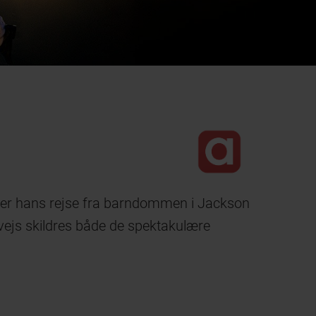
ølger hans rejse fra barndommen i Jackson
rvejs skildres både de spektakulære