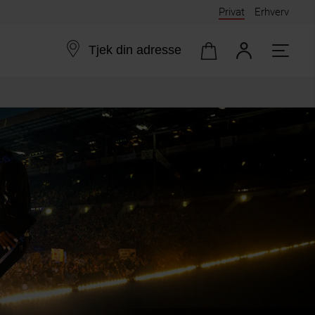
Privat
Erhverv
Tjek din adresse