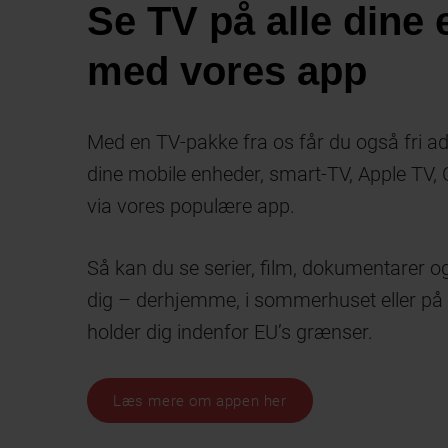
Se TV på alle dine
med vores app
Med en TV-pakke fra os får du også fri adg
dine mobile enheder, smart-TV, Apple TV
via vores populære app.
Så kan du se serier, film, dokumentarer og
dig – derhjemme, i sommerhuset eller på
holder dig indenfor EU’s grænser.
Læs mere om appen her