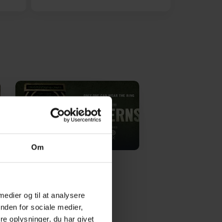
Lanterns
Om
 medier og til at analysere
nden for sociale medier,
e oplysninger, du har givet