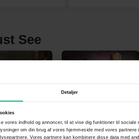
st See
 S3
Robinson Ekspeditionen
S27
Detaljer
ookies
se vores indhold og annoncer, til at vise dig funktioner til sociale
oplysninger om din brug af vores hjemmeside med vores partnere i
ysepartnere. Vores partnere kan kombinere disse data med andr