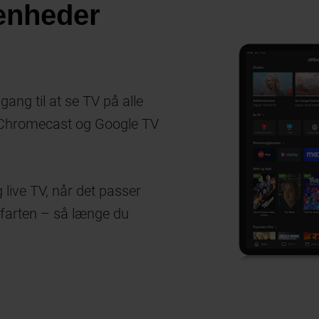
 enheder
ang til at se TV på alle
, Chromecast og Google TV
 live TV, når det passer
 farten – så længe du