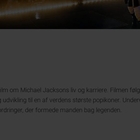
ffilm om Michael Jacksons liv og karriere. Filmen f
udvikling til en af verdens største popikoner. Unde
fordringer, der formede manden bag legenden.