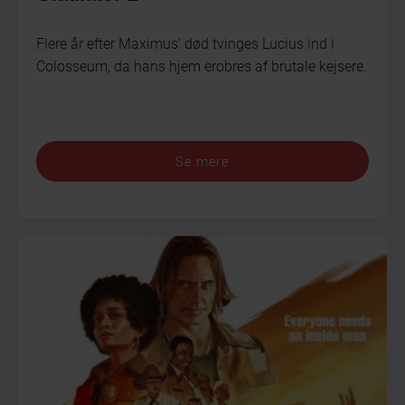
Flere år efter Maximus’ død tvinges Lucius ind i
Colosseum, da hans hjem erobres af brutale kejsere.
Se mere