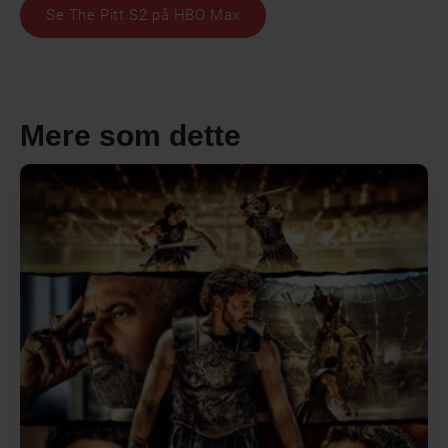
Se The Pitt S2 på HBO Max
Mere som dette