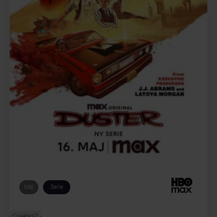
Maj
Serie
Cookies?