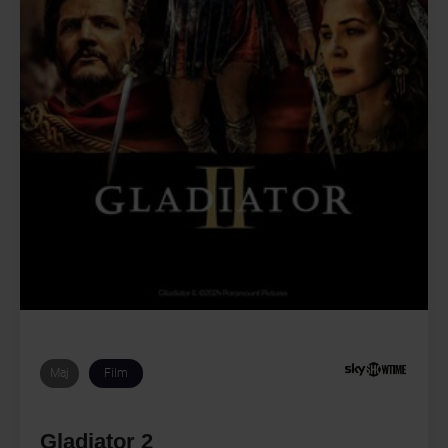
Maj
Film
Gladiator 2