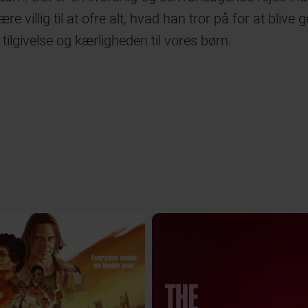
re villig til at ofre alt, hvad han tror på for at bli
lgivelse og kærligheden til vores børn.