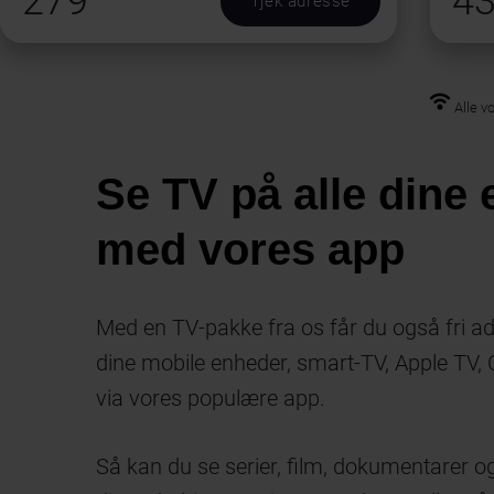
279
4
Tjek adresse
Alle v
Se TV på alle dine
med vores app
Med en TV-pakke fra os får du også fri adg
dine mobile enheder, smart-TV, Apple TV
via vores populære app.
Så kan du se serier, film, dokumentarer og