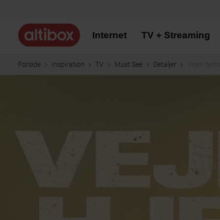
Internet
TV + Streaming
Forside
Inspiration
TV
Must See
Detaljer
Vejen hjem