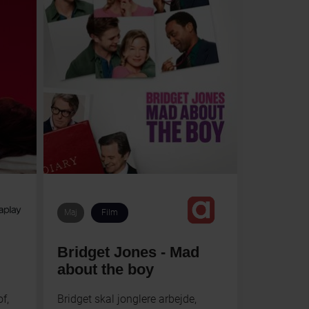
Maj
Film
Bridget Jones - Mad
about the boy
f,
Bridget skal jonglere arbejde,