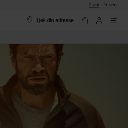
Privat
Erhverv
Tjek din adresse