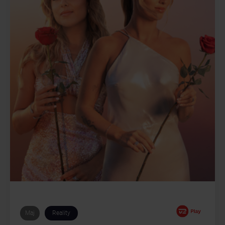
Maj
Reality