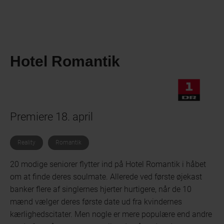
Hotel Romantik
Premiere 18. april
Reality
Romantik
20 modige seniorer flytter ind på Hotel Romantik i håbet
om at finde deres soulmate. Allerede ved første øjekast
banker flere af singlernes hjerter hurtigere, når de 10
mænd vælger deres første date ud fra kvindernes
kærlighedscitater. Men nogle er mere populære end andre