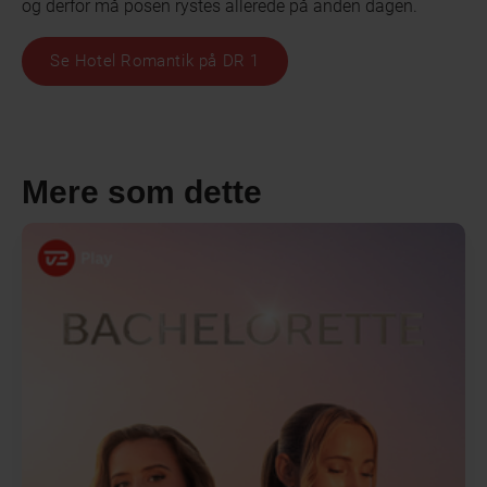
og derfor må posen rystes allerede på anden dagen.
Se Hotel Romantik på DR 1
Mere som dette