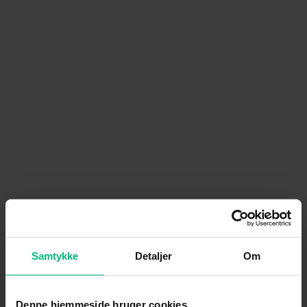
Samtykke
Detaljer
Om
Denne hjemmeside bruger cookies