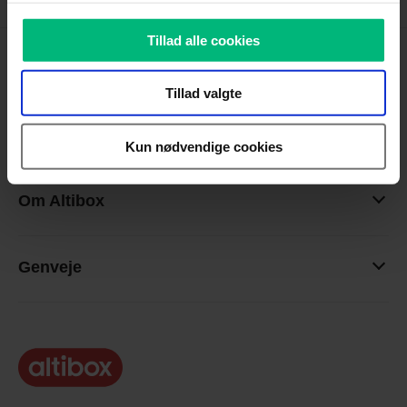
Tillad alle cookies
Produkter
Tillad valgte
Kundeservice
Kun nødvendige cookies
Om Altibox
Genveje