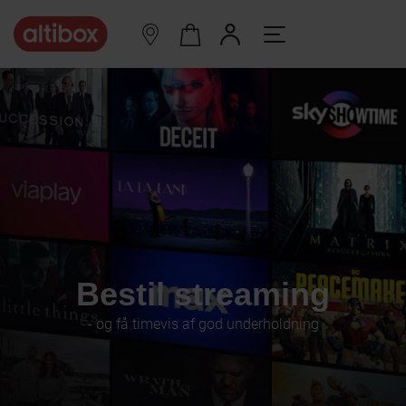
Bestil streaming
- og få timevis af god underholdning