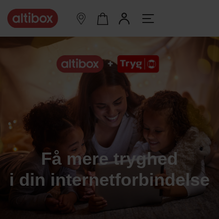
Få mere tryghed
i din internetforbindelse