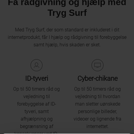
Få rådgivning og hjælp med
Tryg Surf
Med Tryg Surf, der som standard er inkluderet i dit
internetprodukt, får I hjælp og rådgivning til forebyggelse
samt hjælp, hvis skaden er sket.
ID-tyveri
Cyber-chikane
Op til 50 timers råd og
Op til 50 timers råd og
vejledning til
vejledning til hvordan
forebyggelse af ID-
man sletter uønskede
tyveri, samt
personlige billeder,
afhjælpning og
videoer og lignende fra
begrænsning af
internettet.
konsekvenser ved ID-