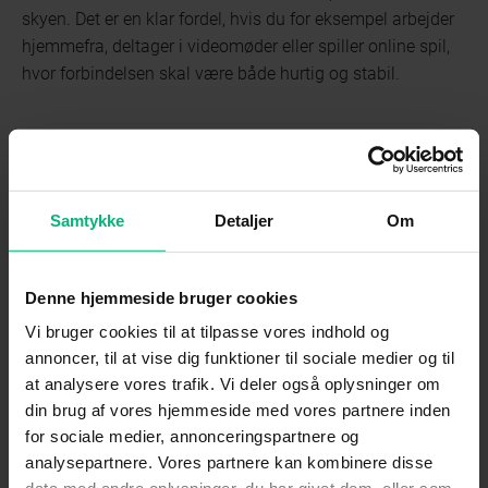
skyen. Det er en klar fordel, hvis du for eksempel arbejder
hjemmefra, deltager i videomøder eller spiller online spil,
hvor forbindelsen skal være både hurtig og stabil.
Samtykke
Detaljer
Om
Denne hjemmeside bruger cookies
Vi bruger cookies til at tilpasse vores indhold og
annoncer, til at vise dig funktioner til sociale medier og til
at analysere vores trafik. Vi deler også oplysninger om
din brug af vores hjemmeside med vores partnere inden
for sociale medier, annonceringspartnere og
analysepartnere. Vores partnere kan kombinere disse