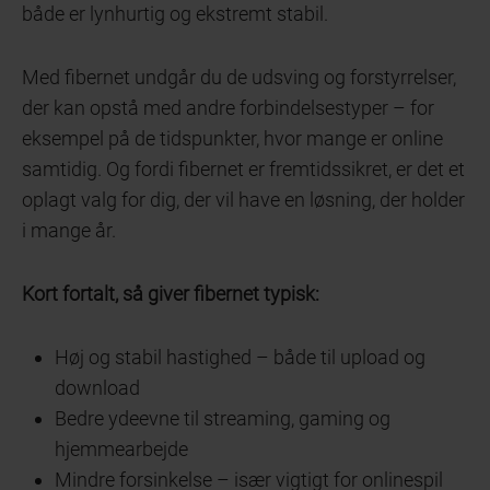
både er lynhurtig og ekstremt stabil.
Med fibernet undgår du de udsving og forstyrrelser,
der kan opstå med andre forbindelsestyper – for
eksempel på de tidspunkter, hvor mange er online
samtidig. Og fordi fibernet er fremtidssikret, er det et
oplagt valg for dig, der vil have en løsning, der holder
i mange år.
Kort fortalt, så giver fibernet typisk:
Høj og stabil hastighed – både til upload og
download
Bedre ydeevne til streaming, gaming og
hjemmearbejde
Mindre forsinkelse – især vigtigt for onlinespil