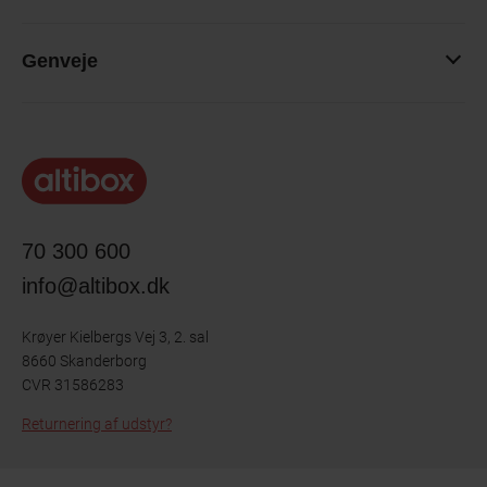
Genveje
70 300 600
info@altibox.dk
Krøyer Kielbergs Vej 3, 2. sal
8660 Skanderborg
CVR 31586283
Returnering af udstyr?