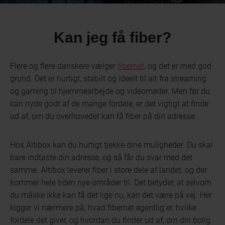
Kan jeg få fiber?
Flere og flere danskere vælger
fibernet
, og det er med god
grund. Det er hurtigt, stabilt og ideelt til alt fra streaming
og gaming til hjemmearbejde og videomøder. Men før du
kan nyde godt af de mange fordele, er det vigtigt at finde
ud af, om du overhovedet kan få fiber på din adresse.
Hos Altibox kan du hurtigt tjekke dine muligheder. Du skal
bare indtaste din adresse, og så får du svar med det
samme. Altibox leverer fiber i store dele af landet, og der
kommer hele tiden nye områder til. Det betyder, at selvom
du måske ikke kan få det lige nu, kan det være på vej. Her
kigger vi nærmere på, hvad fibernet egentlig er, hvilke
fordele det giver, og hvordan du finder ud af, om din bolig