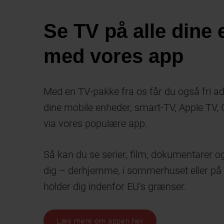
Se TV på alle dine
med vores app
Med en TV-pakke fra os får du også fri adg
dine mobile enheder, smart-TV, Apple TV
via vores populære app.
Så kan du se serier, film, dokumentarer og
dig – derhjemme, i sommerhuset eller på
holder dig indenfor EU’s grænser.
Læs mere om appen her