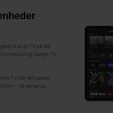
 enheder
ang til at se TV på alle
, Chromecast og Google TV
 live TV, når det passer
 farten – så længe du