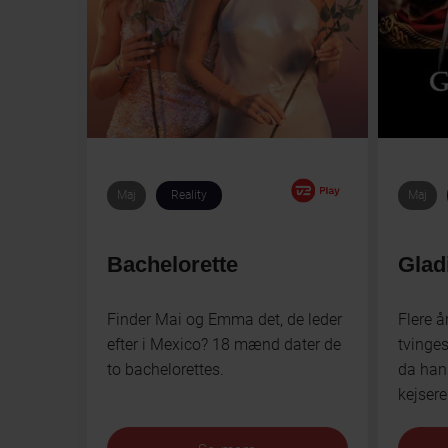
Maj
Reality
Maj
Bachelorette
Glad
Finder Mai og Emma det, de leder
Flere å
efter i Mexico? 18 mænd dater de
tvinges
to bachelorettes.
da han
kejsere