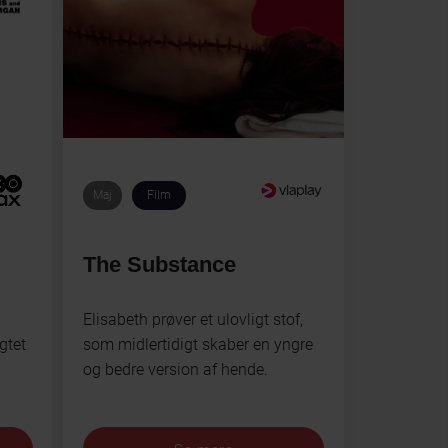
Maj
Film
The Substance
Elisabeth prøver et ulovligt stof,
gtet
som midlertidigt skaber en yngre
og bedre version af hende.