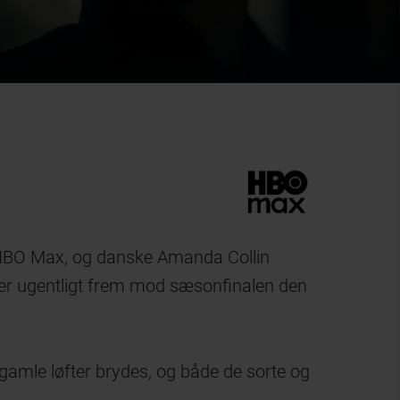
 HBO Max, og danske Amanda Collin
er ugentligt frem mod sæsonfinalen den
gamle løfter brydes, og både de sorte og