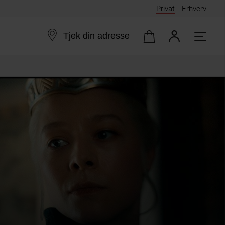
Privat
Erhverv
Tjek din adresse