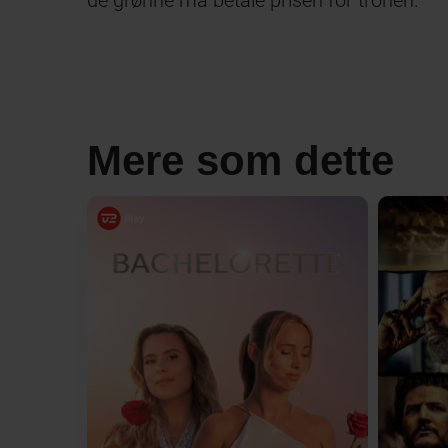
de grønne må betale prisen for tronen.
Mere som dette