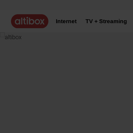
Internet
TV + Streaming