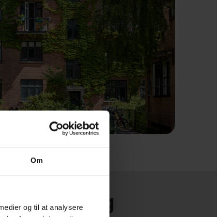
Om
enneforening
 medier og til at analysere