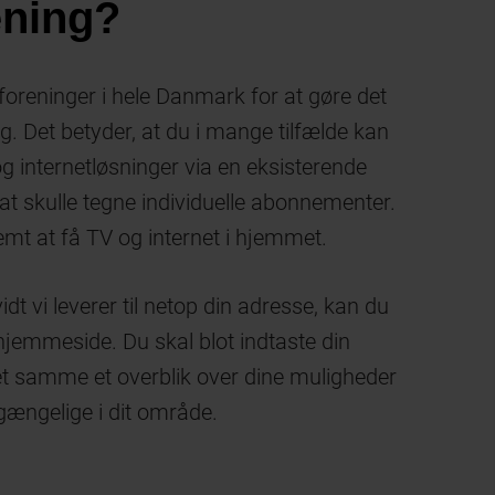
ening?
oreninger i hele Danmark for at gøre det
. Det betyder, at du i mange tilfælde kan
 og internetløsninger via en eksisterende
at skulle tegne individuelle abonnementer.
mt at få TV og internet i hjemmet.
idt vi leverer til netop din adresse, kan du
hjemmeside. Du skal blot indtaste din
et samme et overblik over dine muligheder
lgængelige i dit område.