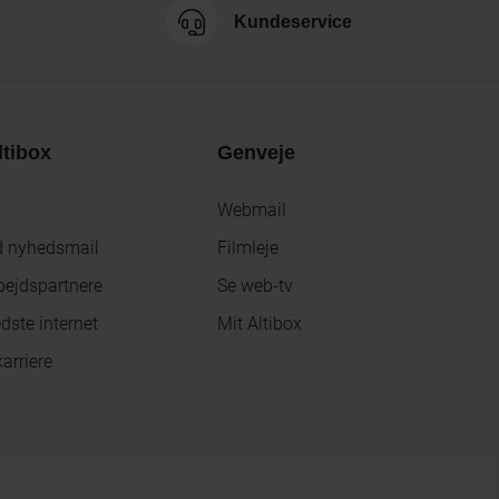
Kundeservice
tibox
Genveje
Webmail
d nyhedsmail
Filmleje
ejdspartnere
Se web-tv
dste internet
Mit Altibox
arriere