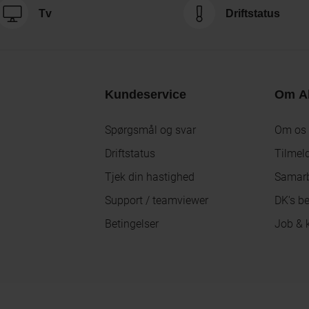
Tv
Driftstatus
Kundeservice
Om Al
Spørgsmål og svar
Om os
Driftstatus
Tilmel
Tjek din hastighed
Samarb
Support / teamviewer
DK's be
Betingelser
Job & k