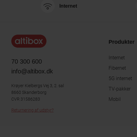
Internet
Produkter
Internet
70 300 600
Fibernet
info@altibox.dk
5G internet
Krøyer Kielbergs Vej 3, 2. sal
TV-pakker
8660 Skanderborg
Mobil
CVR 31586283
Returnering af udstyr?