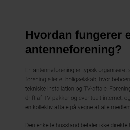
Hvordan fungerer 
antenneforening?
En antenneforening er typisk organiseret 
forening eller et boligselskab, hvor bebo
tekniske installation og TV-aftale. Foreni
drift af TV-pakker og eventuelt internet, 
en kollektiv aftale på vegne af alle medl
Den enkelte husstand betaler ikke direkte