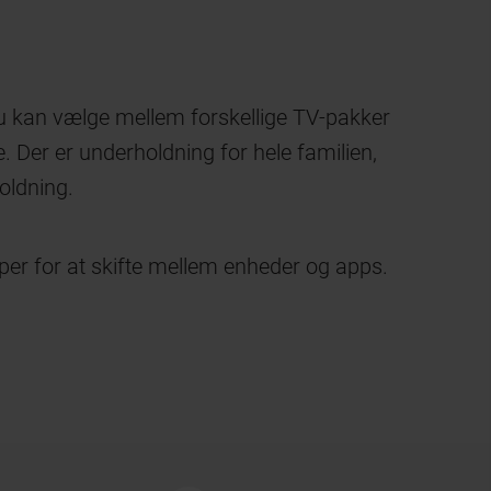
 Du kan vælge mellem forskellige TV-pakker
. Der er underholdning for hele familien,
oldning.
per for at skifte mellem enheder og apps.