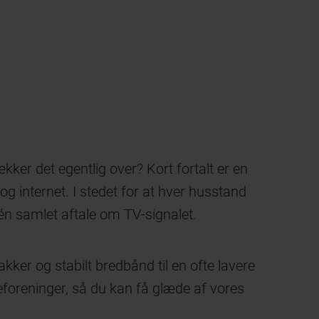
kker det egentlig over? Kort fortalt er en
 internet. I stedet for at hver husstand
én samlet aftale om TV-signalet.
kker og stabilt bredbånd til en ofte lavere
foreninger, så du kan få glæde af vores