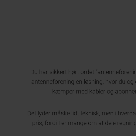
Du har sikkert hørt ordet “antenneforenin
antenneforening en løsning, hvor du og 
kæmper med kabler og abonnement
Det lyder måske lidt teknisk, men i hverda
pris, fordi I er mange om at dele regn