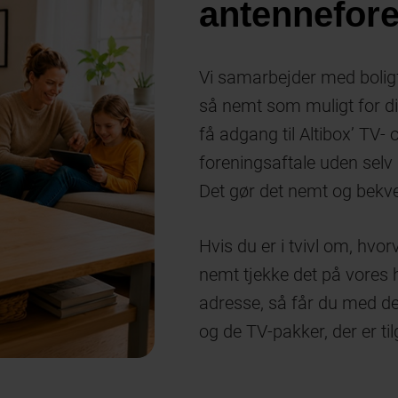
antennefor
Vi samarbejder med boligf
så nemt som muligt for dig
få adgang til Altibox’ TV-
foreningsaftale uden selv 
Det gør det nemt og bekve
Hvis du er i tvivl om, hvorv
nemt tjekke det på vores 
adresse, så får du med d
og de TV-pakker, der er ti