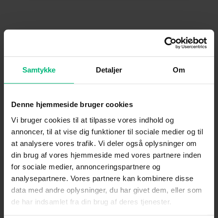
Premium service
Samtykke
Detaljer
Om
Denne hjemmeside bruger cookies
Vi bruger cookies til at tilpasse vores indhold og
annoncer, til at vise dig funktioner til sociale medier og til
at analysere vores trafik. Vi deler også oplysninger om
din brug af vores hjemmeside med vores partnere inden
for sociale medier, annonceringspartnere og
analysepartnere. Vores partnere kan kombinere disse
data med andre oplysninger, du har givet dem, eller som
de har indsamlet fra din brug af deres tjenester.
Internet
Tv