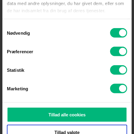
data med andre oplysninger, du har givet dem, eller som
de har indsamlet fra din brug af deres tjenester.
Samtykkevalg
Internet
Tv
Nødvendig
Præferencer
Driftstatus
Kundeservice
Statistik
Marketing
Produkter
Kundeservice
Tillad alle cookies
Tillad valgte