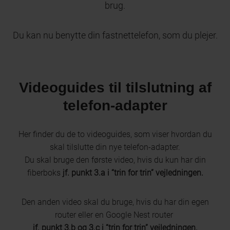
brug.
Du kan nu benytte din fastnettelefon, som du plejer.
Videoguides til tilslutning af
telefon-adapter
Her finder du de to videoguides, som viser hvordan du
skal tilslutte din nye telefon-adapter.
Du skal bruge den første video, hvis du kun har din
fiberboks
jf. punkt 3.a i “trin for trin” vejledningen.
Den anden video skal du bruge, hvis du har din egen
router eller en Google Nest router
jf. punkt 3.b og 3.c i “trin for trin” vejledningen.