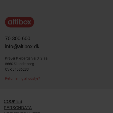
70 300 600
info@altibox.dk
Krøyer Kielbergs Vej 3, 2. sal
8660 Skanderborg
CVR 31586283
Returnering af udstyr?
COOKIES
PERSONDATA