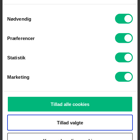
Samtykkevalg
Nødvendig
Præferencer
Statistik
Marketing
Tillad alle cookies
c)
Tillad valgte
Har du en Google Nest router?