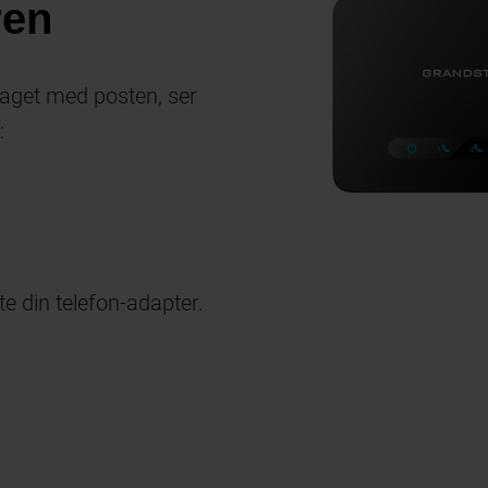
ren
taget med posten, ser
:
te din telefon-adapter.