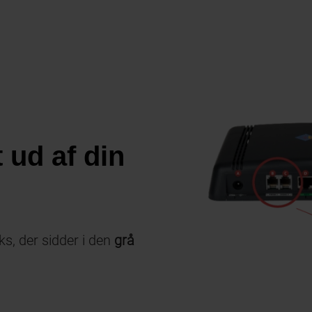
 ud af din
ks, der sidder i den
grå