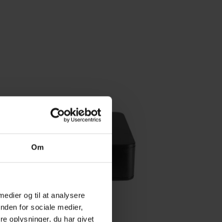
Om
 medier og til at analysere
nden for sociale medier,
e oplysninger, du har givet