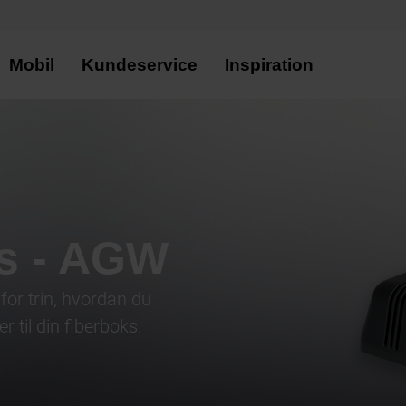
Mobil
Kundeservice
Inspiration
s - AGW
for trin, hvordan du
er til din fiberboks.