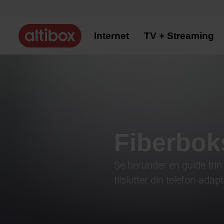
Internet
TV + Streaming
Fiberbok
Se herunder en guide trin 
tilslutter din telefon-adapt