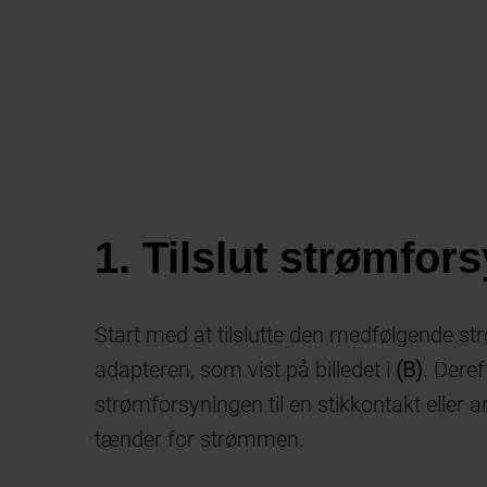
1. Tilslut strømfor
Start med at tilslutte den medfølgende str
adapteren, som vist på billedet i
(B)
. Deref
strømforsyningen til en stikkontakt eller 
tænder for strømmen.