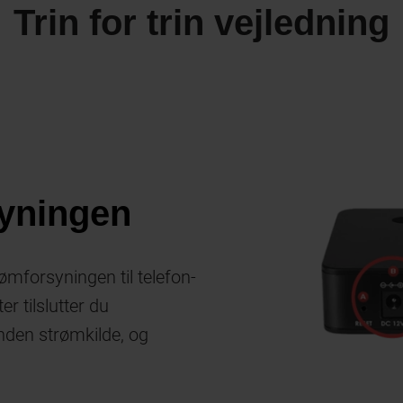
Trin for trin vejledning
syningen
ømforsyningen til telefon-
ter tilslutter du
anden strømkilde, og